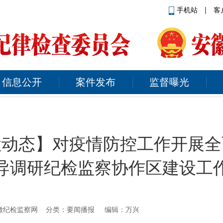
手机站
|
客
信息公开
案件发布
监督曝光
检动态】对疫情防控工作开展全
导调研纪检监察协作区建设工
来源：安徽纪检监察网 分类：要闻播报 编辑：万兴