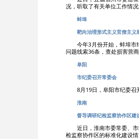
况，听取了有关单位工作情况
蚌埠
靶向治理形式主义官僚主义
今年3月份开始，蚌埠市
问题线索36条，查处损害营
阜阳
市纪委召开常委会
8月19日，阜阳市纪委
淮南
督导调研纪检监察协作区建
近日，淮南市委常委、市
检监察协作区的标准化建设情