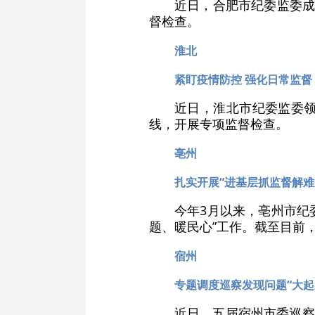
近日，合肥市纪委监委成
督检查。
淮北
紧盯疫情防控 强化日常监督
近日，淮北市纪委监委
线，开展专项监督检查。
亳州
扎实开展“进基层抓监督解难
今年3月以来，亳州市纪
题、暖民心”工作。截至目前，
宿州
专题调度巡察发现问题“大起
近日，五届宿州市委巡察