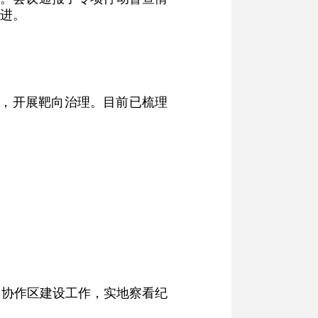
进。
题，开展靶向治理。目前已梳理
察协作区建设工作，实地察看纪