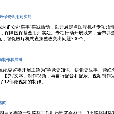
障医保资金用到实处
我为群众办实事”实践活动，以开展定点医疗机构专项治理
，保障医保基金用到实处。专项行动开展以来，全市共查
万元，督促医疗机构查摆整改突出问题300个。
频制作和展播
区纪委监委开展主题为“学党史知识、讲党史故事、读红
、撰写文本、制作视频，再自行配音和配乐。视频制作完
了12部微视频的制作。
巡察
四届区委第一轮巡察工作动员部署会召开。3个巡察组将