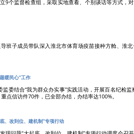
立9个监督检查组，采取实地查看、个别谈话等方式，
领导班子成员带队深入淮北市体育场疫苗接种方舱、淮北
题暖民心”工作
委监委结合“我为群众办实事”实践活动，开展百名纪检监
重点信访件70件，已全部办结，办结率达100%。
底、改到位、建机制”专项行动
发现问题“大起底、改到位、建机制”专项行动调度会召