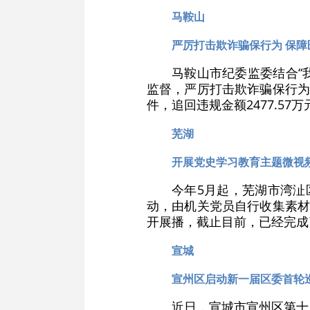
马鞍山
严厉打击欺诈骗保行为 保
马鞍山市纪委监委结合“
监督，严厉打击欺诈骗保行为
件，追回违规金额2477.57
芜湖
开展党史学习教育主题微视
今年5月起，芜湖市湾沚
动，由机关党员自行收集素材
开展播，截止目前，已经完成
宣城
宣州区启动新一届区委首轮
近日，宣城市宣州区第十