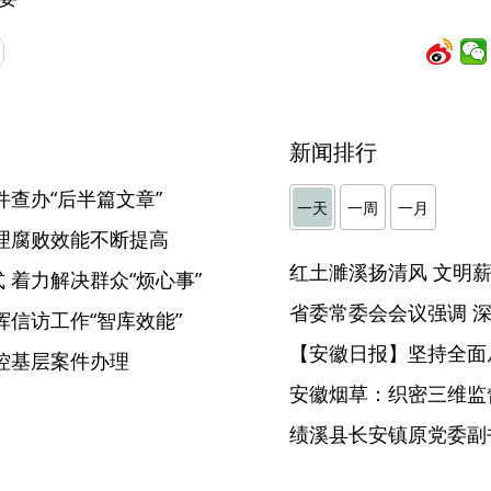
新闻排行
件查办“后半篇文章”
一天
一周
一月
理腐败效能不断提高
 着力解决群众“烦心事”
挥信访工作“智库效能”
【安徽日报】坚持全面
控基层案件办理
安徽烟草：织密三维监督