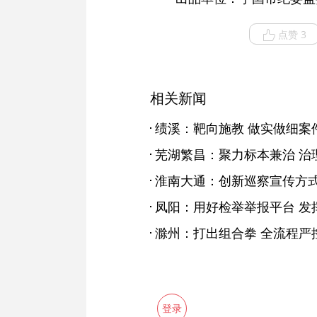
点赞 3
相关新闻
绩溪：靶向施教 做实做细案
芜湖繁昌：聚力标本兼治 治
淮南大通：创新巡察宣传方式
凤阳：用好检举举报平台 发
滁州：打出组合拳 全流程严
登录