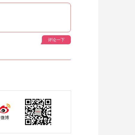
评论一下
微博