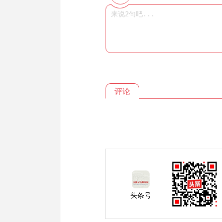
评论
头条号