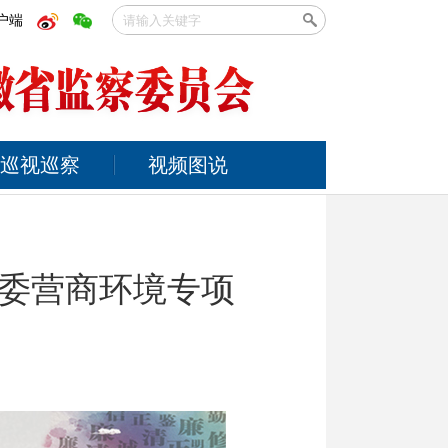
户端
巡视巡察
视频图说
委营商环境专项