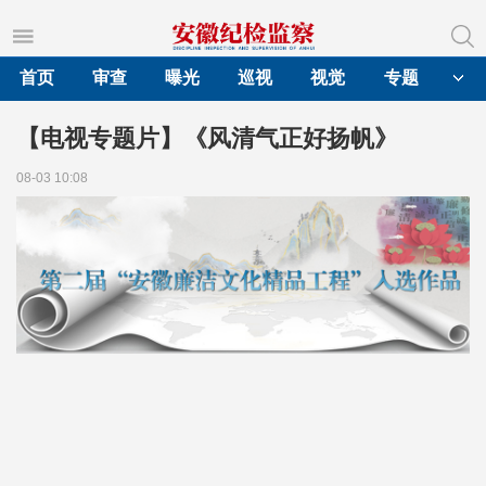
首页
审查
曝光
巡视
视觉
专题
【电视专题片】《风清气正好扬帆》
08-03 10:08