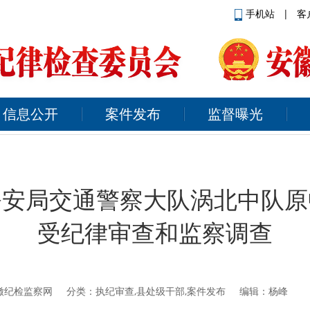
手机站
|
客
信息公开
案件发布
监督曝光
公安局交通警察大队涡北中队原
受纪律审查和监察调查
徽纪检监察网
分类：执纪审查,县处级干部,案件发布 编辑：杨峰