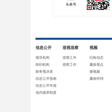
头条号
信息公开
巡视巡察
视频
领导机构
巡视工作
纪检动态
组织机构
巡察工作
廉政视点
财务预决算
微视频
信息公开指南
廉政经纬
信息公开年报
省内规章制度