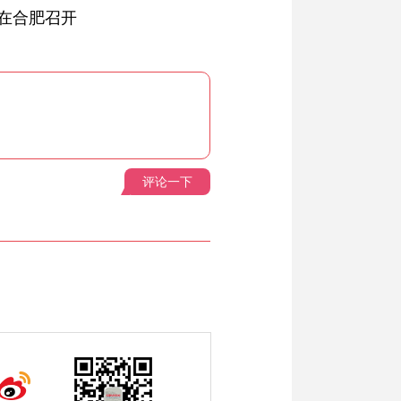
在合肥召开
评论一下