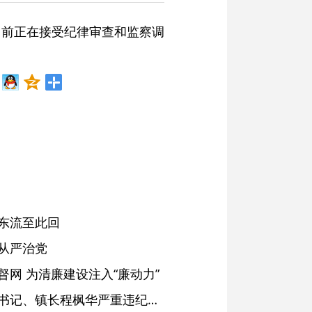
目前正在接受纪律审查和监察调
东流至此回
从严治党
网 为清廉建设注入“廉动力”
绩溪县长安镇原党委副书记、镇长程枫华严重违纪违法被开除党籍和公职