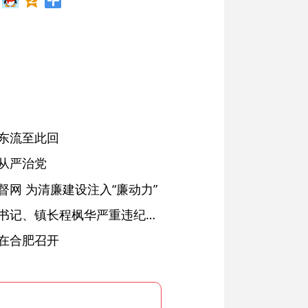
东流至此回
从严治党
网 为清廉建设注入“廉动力”
绩溪县长安镇原党委副书记、镇长程枫华严重违纪违法被开除党籍和公职
在合肥召开