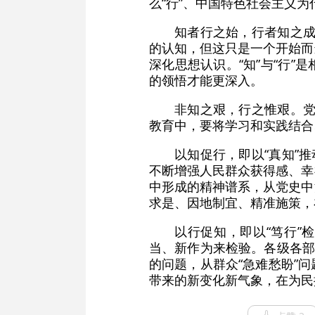
么“行”、中国特色社会主义为什
知者行之始，行者知之成
的认知，但这只是一个开始而
深化思想认识。“知”与“行
的领悟才能更深入。
非知之艰，行之惟艰。党
教育中，要将学习和实践结合
以知促行，即以“真知”
不断增强人民群众获得感、幸
中形成的精神谱系，从党史中
求是、因地制宜、精准施策，
以行促知，即以“笃行”
当、新作为来检验。各级各部
的问题，从群众“急难愁盼”
带来的新变化新气象，在为民