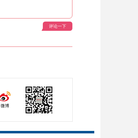
评论一下
微博