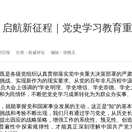
 启航新征程｜党史学习教育
明日报
分类：权威评论 编辑：张晓玉
是各级党组织认真贯彻落实党中央重大决策部署的严肃
挑战、实现新作为的现实要求。从党的百年非凡历程中
员大会上强调的“学史明理、学史增信、学史崇德、学史
和为民情怀，不断把党史学习成果转化为为群众办实事、
，就能掌握党和国家事业发展的主动，这正是“知”的基
挑战和考验不断出现，我们只有通过学习党史，从历史
提出因应的战略策略，增强工作的系统性、预见性、创
普遍性中探索规律性，才能真正深刻理解中国共产党为