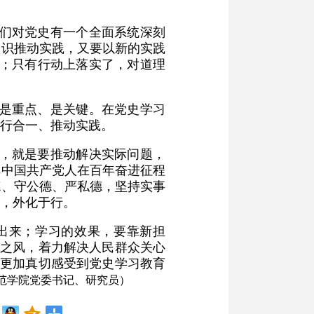
我们对党史有一个全面系统深刻
认识推动实践，又要以新的实践
久；只有行动上落实了，对道理
”是重点、是关键。在党史学习
行合一、推动实践。
的，就是要推动解决实际问题，
解中国共产党人在百年奋进征程
德、守公德、严私德，坚持实事
，外化于行。
挥出来；学习的效果，要靠新担
实之风，着力解决人民群众关心
众更加真切感受到党史学习教育
范学院党委书记、研究员）