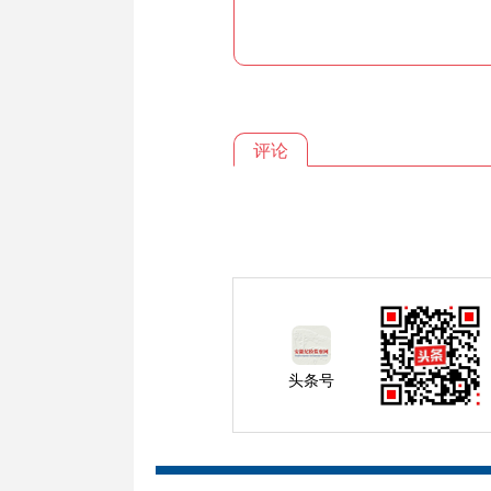
评论
头条号