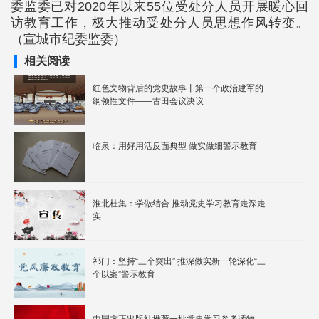
委监委已对2020年以来55位受处分人员开展暖心回
访教育工作，极大推动受处分人员思想作风转变。
（宣城市纪委监委）
相关阅读
红色文物背后的党史故事丨第一个政治建军的
纲领性文件——古田会议决议
临泉：用好用活反面典型 做实做细警示教育
淮北杜集：学做结合 推动党史学习教育走深走
实
祁门：坚持“三个突出” 推深做实新一轮深化“三
个以案”警示教育