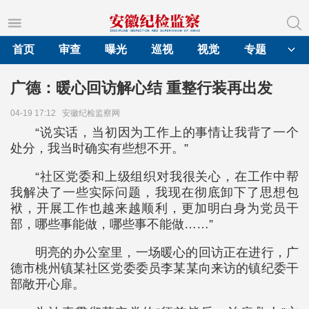
首页
审查
曝光
巡视
视觉
专题
广德：暖心回访解心结 重整行装再出发
04-19 17:12
安徽纪检监察网
“说实话，当初因为工作上的事情让我背了一个
处分，我当时确实有些想不开。”
“社区党委和上级组织对我很关心，在工作中帮
我解决了一些实际问题，我现在彻底卸下了思想包
袱，开展工作也越来越顺利，更加明白身为党员干
部，哪些事能做，哪些事不能做……”
明亮的办公室里，一场暖心的回访正在进行，广
德市桃州镇某社区党委委员李某某向来访的镇纪委干
部敞开心扉。