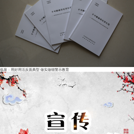
临泉：用好用活反面典型 做实做细警示教育