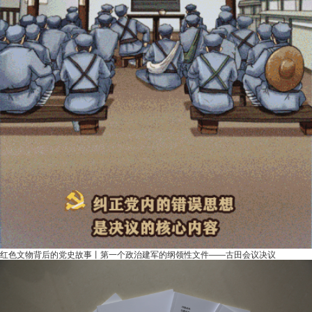
红色文物背后的党史故事丨第一个政治建军的纲领性文件——古田会议决议