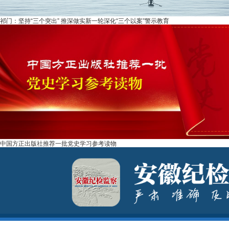
祁门：坚持“三个突出” 推深做实新一轮深化“三个以案”警示教育
中国方正出版社推荐一批党史学习参考读物