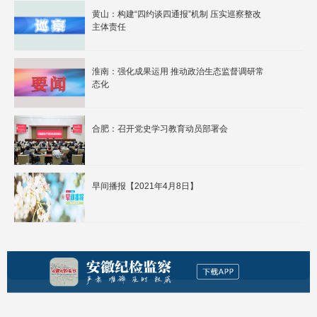
黄山：构建“四约谈四通报”机制 压实巡察整改
主体责任
淮南：强化成果运用 推动政治生态监督调研常
态化
合肥：召开党史学习教育动员部署会
早间播报【2021年4月8日】