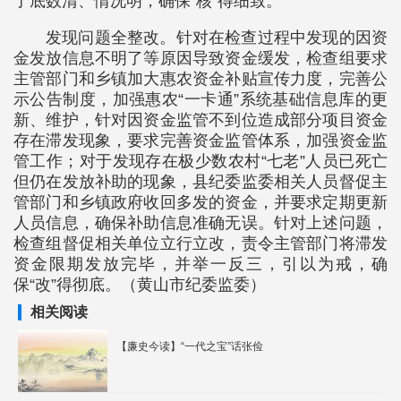
了底数清、情况明，确保“核”得细致。
发现问题全整改。针对在检查过程中发现的因资
金发放信息不明了等原因导致资金缓发，检查组要求
主管部门和乡镇加大惠农资金补贴宣传力度，完善公
示公告制度，加强惠农“一卡通”系统基础信息库的更
新、维护，针对因资金监管不到位造成部分项目资金
存在滞发现象，要求完善资金监管体系，加强资金监
管工作；对于发现存在极少数农村“七老”人员已死亡
但仍在发放补助的现象，县纪委监委相关人员督促主
管部门和乡镇政府收回多发的资金，并要求定期更新
人员信息，确保补助信息准确无误。针对上述问题，
检查组督促相关单位立行立改，责令主管部门将滞发
资金限期发放完毕，并举一反三，引以为戒，确
保“改”得彻底。（黄山市纪委监委）
相关阅读
【廉史今读】“一代之宝”话张俭