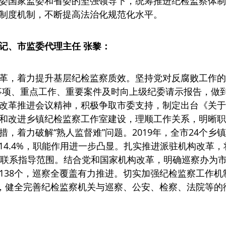
委国家监委和省委的坚强领导下，统筹推进纪检监察体制改
制度机制，不断提高法治化规范化水平。
记、市监委代理主任 张黎：
革，着力提升基层纪检监察质效。坚持党对反腐败工作的
事项、重点工作、重要案件及时向上级纪委请示报告，做
改革推进会议精神，积极争取市委支持，制定出台《关于
和改进乡镇纪检监察工作室建设，理顺工作关系，明晰职
，着力破解“熟人监督难”问题。2019年，全市24个
14.4%，职能作用进一步凸显。扎实推进派驻机构改革，
入联系指导范围。结合党和国家机构改革，明确巡察办为市
加到138个，巡察全覆盖有力推进。切实加强纪检监察工作
”，健全完善纪检监察机关与巡察、公安、检察、法院等的