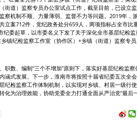
（街道）监察专员办公室试点工作，截至目前，已设立监
监察机制不顺、力量薄弱、监督不力等问题。2019年，
立案712件，党纪政务处分659人，两项指标占全市比
淮南市纪委起草，以市委名义下发了关于深化全市基层纪检
驻乡镇纪检监察工作室（协作区）+乡镇（街道）监察专员
、职数、编制“三个不增加”原则下，落实好基层纪检监
内涵式发展。下一步，淮南市将按照十届省纪委五次全会
层纪检监察工作体制机制，以实现对乡镇、村居一级行使
转化为治理效能，协助党委全力打通全面从严治党“最后一