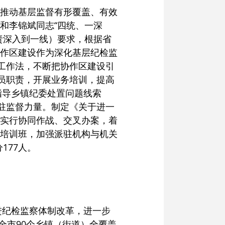
推动基层监督有形覆盖、有效
和李锦斌同志“四统、一深
责深入到一线）要求，根据省
作区建设作为深化基层纪检监
工作法，不断把协作区建设引
员职责，开展业务培训，提高
指导乡镇纪委处置问题线索
派驻监督力量。制定《关于进一
实行协同作战、交叉办案，着
培训班，加强派驻机构与机关
177人。
进纪检监察体制改革，进一步
全市90个乡镇（街道）全覆盖