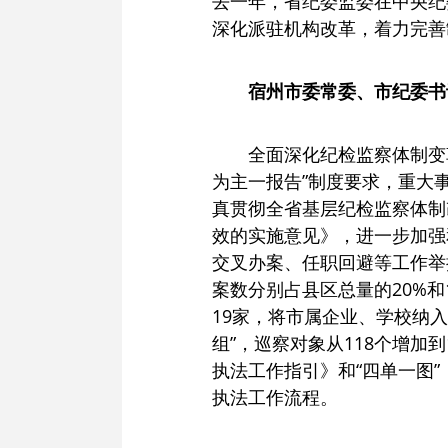
去一年，省纪委监委在中央纪
深化派驻机构改革，着力完善
宿州市委常委、市纪委书
全面深化纪检监察体制变
为主一报告”制度要求，重大
真贯彻全省基层纪检监察体制
效的实施意见》，进一步加强
交叉办案、任职回避等工作举措
案数分别占县区总量的20%和
19家，将市属企业、学校纳
组”，巡察对象从118个增
执法工作指引》和“四单一图
执法工作流程。