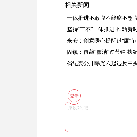
相关新闻
来安：创意暖心提醒过“廉”节
固镇：再敲“廉洁”过节钟 执纪
省纪委公开曝光六起违反中
登录