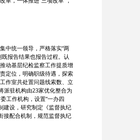
革，一体推进“三项改革”，
集中统一领导，严格落实“两
到既报告结果也报告过程。认
推动基层纪检监察工作提质增
责定位，明确职级待遇，探索
乡镇工作室共处置问题线索数、立
将派驻机构由23家优化整合为
委工作机构，设置“一办四
机制建设，研究制定《监督执纪
衔接配合机制，规范监督执纪