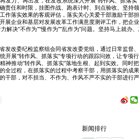
再发力、再出发，在发改系统深入开展“转作风、抓落实
确责任和时限，挂图作战、跑表计时、到点验收。坚持
工作落实效果的客观评估，落实关心关爱干部激励干部
开展企业和基层对发展改革工作满意度测评工作，把企
力解决“不作为”“慢作为”“乱作为”问题。坚持马上就办
省发改委纪检监察组会同省发改委党组，通过日常监督
统开展“转作风、抓落实”专项行动的跟踪问效，让专项
精神推动“转作风、抓落实”落地生根、起到实效。同时
的全过程，在抓落实的过程中考察干部，用抓落实的成
的干部，对不担当、不作为、作风不严不实的干部进行
新闻排行