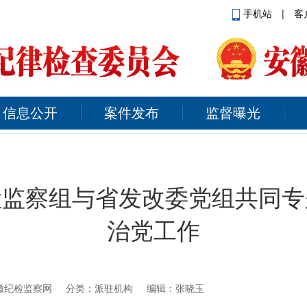
手机站
|
客
信息公开
案件发布
监督曝光
检监察组与省发改委党组共同专
治党工作
徽纪检监察网
分类：派驻机构 编辑：张晓玉