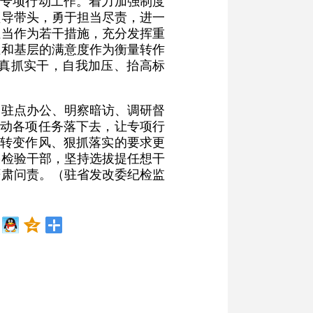
”专项行动工作。着力加强制度
领导带头，勇于担当尽责，进一
担当作为若干措施，充分发挥重
业和基层的满意度作为衡量转作
、真抓实干，自我加压、抬高标
、驻点办公、明察暗访、调研督
行动各项任务落下去，让专项行
把转变作风、狠抓落实的要求更
果检验干部，坚持选拔提任想干
严肃问责。（驻省发改委纪检监