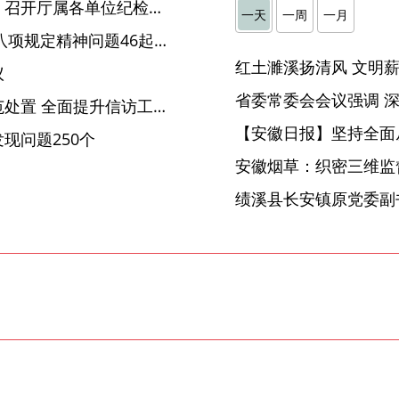
驻省生态环境厅纪检监察组：召开厅属各单位纪检委员工作交流座谈会
一天
一周
一月
天长：2019年查处违反中央八项规定精神问题46起 处理69人
议
蚌埠禹会：加强制度建设规范处置 全面提升信访工作质效
【安徽日报】坚持全面
现问题250个
安徽烟草：织密三维监督