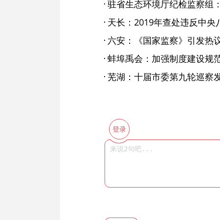
六安：《国家监察》引发热
芜湖：十届市委第九轮巡察发
登录