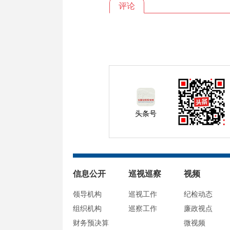
评论
头条号
信息公开
巡视巡察
视频
领导机构
巡视工作
纪检动态
组织机构
巡察工作
廉政视点
财务预决算
微视频