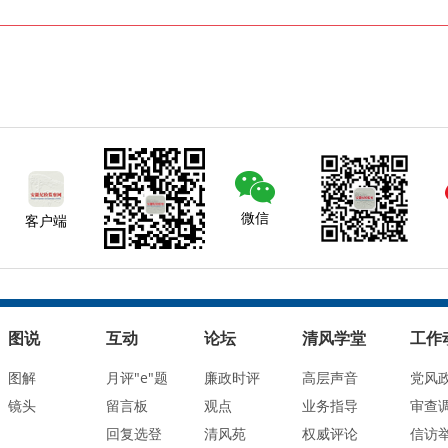
微信
客户端
图说
互动
论坛
清风学堂
工作
图解
月评"e"题
廉政时评
高层声音
党风
镜头
留言板
观点
业务指导
审查
回复选登
清风苑
权威评论
信访