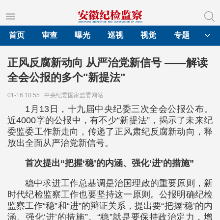
首页
审查
曝光
巡视
视觉
专题
正风反腐新动向 从严治党新信号 ——解读
全会公报的多个"新提法"
01-16 10:55
中央纪委国家监委网站
1月13日，十九届中央纪委三次全会公报公布。
近4000字的公报中，有不少“新提法”，揭示了未来纪
委监委工作新走向，传递了正风肃纪反腐新动向，释
放出全面从严治党新信号。
首次提出“把握‘稳’的内涵、强化‘进’的措施”
稳中求进工作总基调是治国理政的重要原则，新
时代纪检监察工作也要坚持这一原则。公报明确纪检
监察工作“稳”和“进”的辩证关系，提出要“把握‘稳’的内
涵、强化‘进’的措施”。“稳”就是要保持政治定力，增