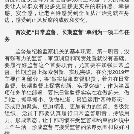
要让人民群众有更多更直接更实在的获得感、幸福
感、安全感，让老百姓感受到全面从严治党就在身
边，感受到正风反腐的成效和变化。
首次把“日常监督、长期监督”单列为一项工作任
务
监督是纪检监察机关的基本职责、第一职责，没
有强有力的监督，审查调查和问责处置就没有基础。
要履行好监督这个首要职责，尤其要在加强日常监
督、长期监督上探索创新、实现突破。在公报2019年
主要任务部分，将“做实做细监督职责，着力在日常
监督、长期监督上探索创新、实现突破”，作为第四
项任务单独部署。要把日常监督实实在在做起来、做
到位，抓早抓小、防微杜渐，贯通运用“四种形态”，
形成更加聚焦、更加精准、更加有力的监督。各级党
组织、党员干部要认真履行日常监督职责，持续用
力、形成常态，让干部习惯在受监督和约束的环境中
工作生活，形成监督与接受监督的浓厚氛围和良好习