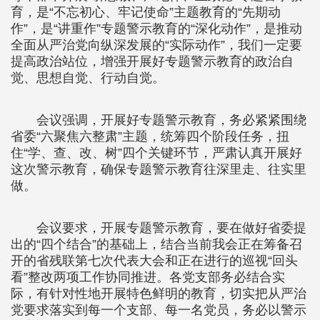
育，是“不忘初心、牢记使命”主题教育的“先期动
作”，是“讲重作”专题警示教育的“深化动作”，是推动
全面从严治党向纵深发展的“实际动作”，我们一定要
提高政治站位，增强开展好专题警示教育的政治自
觉、思想自觉、行动自觉。
会议强调，开展好专题警示教育，务必紧紧围绕
省委“六聚焦六整肃”主题，统筹四个阶段任务，扭
住“学、查、改、树”四个关键环节，严肃认真开展好
这次警示教育，确保专题警示教育往深里走、往实里
做。
会议要求，开展专题警示教育，要在做好省委提
出的“四个结合”的基础上，结合当前我会正在筹备召
开的省残联第七次代表大会和正在进行的巡视“回头
看”整改两项工作协同推进。各党支部务必结合实
际，有针对性地开展特色鲜明的教育，切实把从严治
党要求落实到每一个支部、每一名党员，务必以警示