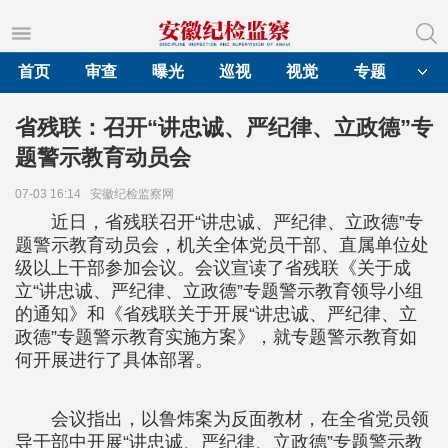
首页
审查
曝光
巡视
视觉
专题
省残联：召开“讲忠诚、严纪律、立政德”专
题警示教育动员会
07-03 16:14
安徽纪检监察网
近日，省残联召开“讲忠诚、严纪律、立政德”专
题警示教育动员会，机关全体党员干部、直属单位处
级以上干部参加会议。会议宣读了省残联《关于成
立“讲忠诚、严纪律、立政德”专题警示教育领导小组
的通知》和《省残联关于开展“讲忠诚、严纪律、立
政德”专题警示教育实施方案》，就专题警示教育如
何开展进行了具体部署。
会议指出，以鲁炜案为反面教材，在全省党员领
导干部中开展“讲忠诚、严纪律、立政德”专题警示教