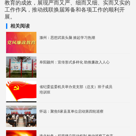
教育的成效，展现严而又严、细而又细、实而又实的
工作作风，推动残联换届筹备和各项工作的顺利开
展。
相关阅读
滁州：思想武装头脑 掀起学习热潮
阜阳颍州：宣传形式多样化 助推廉政入人心
省纪委监委机关举办党支部（总支）班子成员
培训班
怀远：聚焦6家县直单位启动第四轮巡察