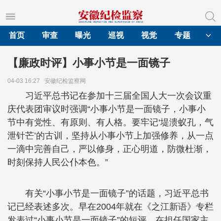
首页
审查
曝光
巡视
视觉
专题
【廉政时评】小事小节是一面镜子
04-03 16:27
安徽纪检监察网
习近平总书记在参加十三届全国人大一次会议重
庆代表团审议时强调“小事小节是一面镜子，小事小
节中有党性、有原则、有人格。要牢记‘堤溃蚁孔，气
泄针芒’的古训，坚持从小事小节上加强修养，从一点
一滴中完善自己，严以修身，正心明道，防微杜渐，
时刻保持人民公仆本色。”
有关“小事小节是一面镜子”的话题，习近平总书
记已经表述多次。早在2004年就在《之江新语》专栏
发表过“小事小节是一面镜子”的短评，在担任国家主