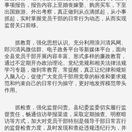
事项报告，报告内容上至婚丧嫁娶、购房买车，下至
出国旅游、外出考察，真正做到从点滴抓起，从小事
抓起，实时掌握党员干部的日常行为动态，从而实现
监督关口前移。
抓教育，强化思想认识。充分利用浪川清风网、
郎川清风微信群、电子政务平台等新媒体平台，面向
全县党员干部开展内容丰富、形式多样的廉政教育，
通过不定期开办政治理论、党纪党规和相关法律法规
学习专题，做到常教育、常提醒，真正让纪律和规矩
入脑入心，促使广大党员干部用党章的标准和要求规
范和约束自己的日常行为操守，更好地发挥模范带头
作用。
抓检查，强化监督问责。县纪委监委切实履行监
督责任，畅通信访举报渠道，采取定期抽查、明察暗
访等方式，加大对党员干部特别是领导干部日常言行
的监督检查力度，及时发现和查处违规违纪行为，并