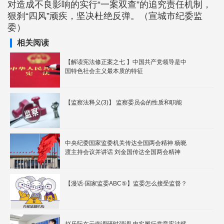
对造成不良影响的实行“一案双查”的追究责任机制，
狠刹“四风”顽疾，坚决杜绝反弹。（宣城市纪委监
委）
相关阅读
【解读宪法修正案之七 】中国共产党领导是中
国特色社会主义最本质的特征
【监察法释义(3)】 监察委员会的性质和职能
中央纪委国家监委机关传达全国两会精神 杨晓
渡主持会议并讲话 刘金国传达全国两会精神
【漫话·国家监委ABC⑤】监委怎么接受监督？