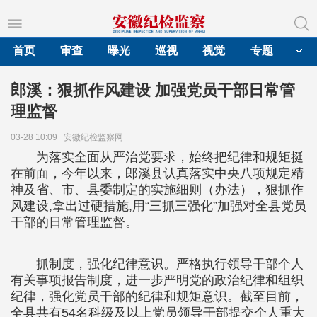
首页
审查
曝光
巡视
视觉
专题
郎溪：狠抓作风建设 加强党员干部日常管
理监督
03-28 10:09
安徽纪检监察网
为落实全面从严治党要求，始终把纪律和规矩挺
在前面，今年以来，郎溪县认真落实中央八项规定精
神及省、市、县委制定的实施细则（办法），狠抓作
风建设,拿出过硬措施,用“三抓三强化”加强对全县党员
干部的日常管理监督。
抓制度，强化纪律意识。严格执行领导干部个人
有关事项报告制度，进一步严明党的政治纪律和组织
纪律，强化党员干部的纪律和规矩意识。截至目前，
全县共有54名科级及以上党员领导干部提交个人重大