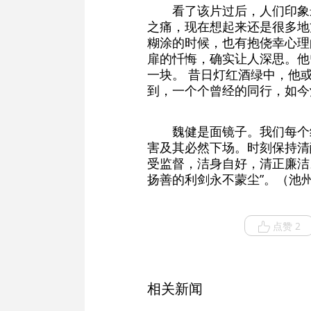
看了该片过后，人们印象
之痛，现在想起来还是很多地方
糊涂的时候，也有抱侥幸心理
扉的忏悔，确实让人深思。他
一块。 昔日灯红酒绿中，他
到，一个个曾经的同行，如今
魏健是面镜子。我们每个
害及其必然下场。时刻保持清
受监督，洁身自好，清正廉洁
扬善的利剑永不蒙尘”。（池
点赞 2
相关新闻