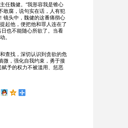
主任魏健。“我形容我是锥心
说不敢腐，说句实在话，人有犯
”！镜头中，魏健的这番痛彻心
提起他，便把他和罪人连在了
落日也不能随心所欲了。当看
动。
和查找，深切认识到贪欲的危
慎微，强化自我约束，勇于接
民赋予的权力不被滥用、惩恶