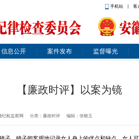
手机站
|
客
信息公开
案件发布
监督曝光
【廉政时评】以案为镜
徽纪检监察网
分类：廉政时评 编辑：张晓玉
镜子。镜子能客观地记录女人身上的优点和缺点，女人可