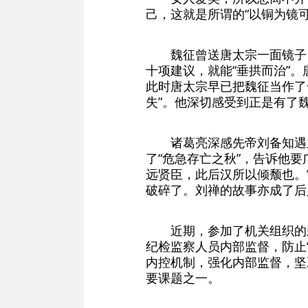
己，这就是所谓的“以铜为镜可
魏征曾送唐太宗一面镜子
十项建议，就能“垂拱而治”
此时唐太宗早已把魏征当作了
失”。他深切感受到正是有了
诸葛亮深感先帝刘备知遇
了“危急存亡之秋”，告诉他
远贤臣，此后汉所以倾颓也。
破碎了。刘禅的故事亦成了后
近期，参加了机关组织的
纪检监察人员内部监督，防止
内控机制，强化内部监督，坚
要课题之一。