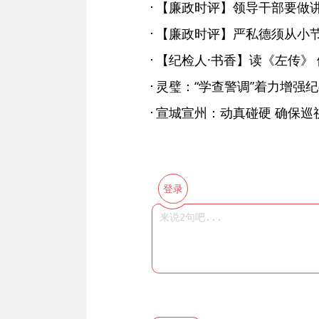
【廉政时评】领导干部要做
【廉政时评】严私德须从小
【纪检人·书香】读《左传》
灵璧：“学查警调”着力增强
宣城宣州：动真碰硬 确保巡
登录