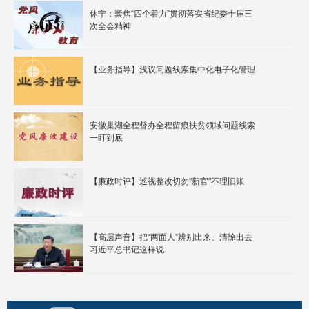
休宁：聚焦“四个着力”贯彻落实省纪委十届三
次全会精神
【业务指导】浅议问题线索集中化电子化管理
安徽巢湖全程督办全程留痕扶贫领域问题线索
一盯到底
【廉政时评】巡视整改切勿"新官"不理旧账
【高层声音】把“两面人”辨别出来、清除出去
习近平总书记这样说