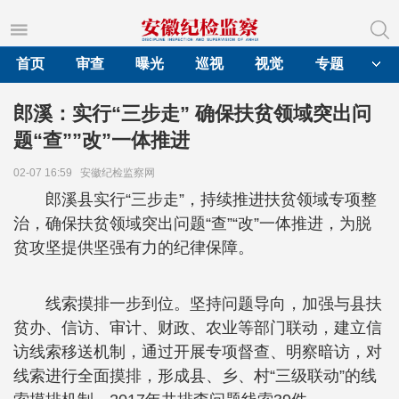
首页
审查
曝光
巡视
视觉
专题
郎溪：实行“三步走” 确保扶贫领域突出问
题“查””改”一体推进
02-07 16:59
安徽纪检监察网
郎溪县实行“三步走”，持续推进扶贫领域专项整
治，确保扶贫领域突出问题“查”“改”一体推进，为脱
贫攻坚提供坚强有力的纪律保障。
线索摸排一步到位。坚持问题导向，加强与县扶
贫办、信访、审计、财政、农业等部门联动，建立信
访线索移送机制，通过开展专项督查、明察暗访，对
线索进行全面摸排，形成县、乡、村“三级联动”的线