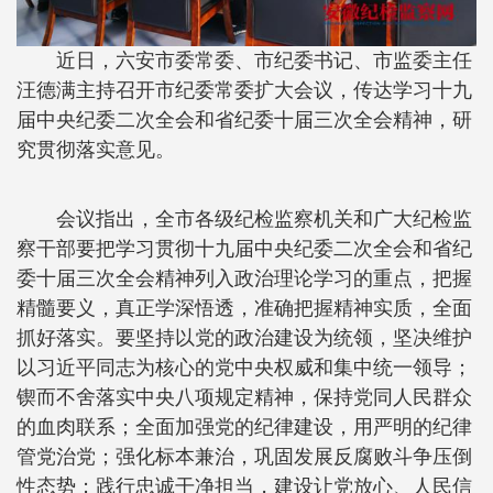
近日，六安市委常委、市纪委书记、市监委主任
汪德满主持召开市纪委常委扩大会议，传达学习十九
届中央纪委二次全会和省纪委十届三次全会精神，研
究贯彻落实意见。
会议指出，全市各级纪检监察机关和广大纪检监
察干部要把学习贯彻十九届中央纪委二次全会和省纪
委十届三次全会精神列入政治理论学习的重点，把握
精髓要义，真正学深悟透，准确把握精神实质，全面
抓好落实。要坚持以党的政治建设为统领，坚决维护
以习近平同志为核心的党中央权威和集中统一领导；
锲而不舍落实中央八项规定精神，保持党同人民群众
的血肉联系；全面加强党的纪律建设，用严明的纪律
管党治党；强化标本兼治，巩固发展反腐败斗争压倒
性态势；践行忠诚干净担当，建设让党放心、人民信