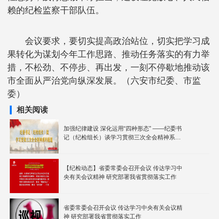
赖的纪检监察干部队伍。
会议要求，要切实提高政治站位，切实把学习成
果转化为谋划今年工作思路、推动任务落实的有力举
措，不松劲、不停步、再出发，一刻不停歇地推动该
市全面从严治党向纵深发展。（六安市纪委、市监
委）
相关阅读
加强纪律建设 深化运用“四种形态” ——纪委书
记（纪检组长）谈学习贯彻三次全会精神系列
报道之五
【纪检动态】省委常委会召开会议 传达学习中
央有关会议精神 研究部署我省贯彻落实工作
省委常委会召开会议 传达学习中央有关会议精
神 研究部署我省贯彻落实工作