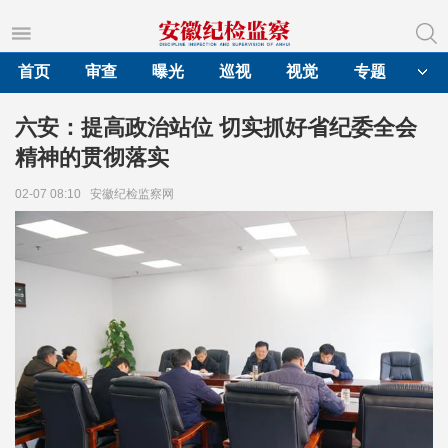
首页
审查
曝光
巡视
视觉
专题
六安：提高政治站位 切实抓好省纪委全会
精神的贯彻落实
02-07 08:10
安徽纪检监察网