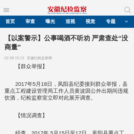
首页
审查
曝光
巡视
视觉
专题
【以案警示】公事喝酒不听劝 严肃查处“没
商量”
02-06 15:13
安徽纪检监察网
【群众举报】
2017年5月18日，凤阳县纪委接到群众举报，县
重点工程建设管理局工作人员黄波因公外出期间违规
饮酒，纪检监察室立即对此展开调查。
【情况调查】
经查，2017年 5月15日至17日，凤阳县重点工