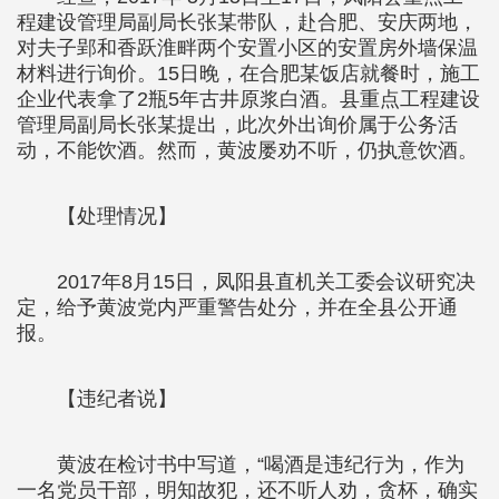
程建设管理局副局长张某带队，赴合肥、安庆两地，
对夫子郢和香跃淮畔两个安置小区的安置房外墙保温
材料进行询价。15日晚，在合肥某饭店就餐时，施工
企业代表拿了2瓶5年古井原浆白酒。县重点工程建设
管理局副局长张某提出，此次外出询价属于公务活
动，不能饮酒。然而，黄波屡劝不听，仍执意饮酒。
【处理情况】
2017年8月15日，凤阳县直机关工委会议研究决
定，给予黄波党内严重警告处分，并在全县公开通
报。
【违纪者说】
黄波在检讨书中写道，“喝酒是违纪行为，作为
一名党员干部，明知故犯，还不听人劝，贪杯，确实