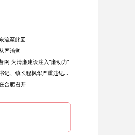
东流至此回
从严治党
网 为清廉建设注入“廉动力”
绩溪县长安镇原党委副书记、镇长程枫华严重违纪违法被开除党籍和公职
在合肥召开