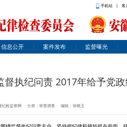
手机站
|
客
信息公开
案件发布
监督曝光
督执纪问责 2017年给予党政
徽纪检监察网
分类：审查调查 编辑：张晓玉
紧紧围绕监督执纪问责主业，坚持把纪律和规矩挺在前面，