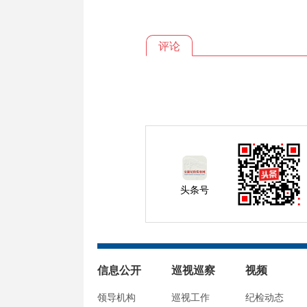
评论
头条号
信息公开
巡视巡察
视频
领导机构
巡视工作
纪检动态