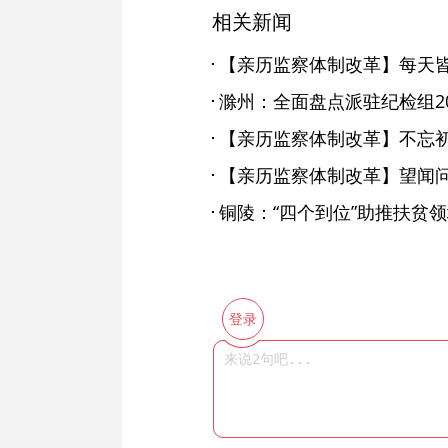
相关新闻
【亲历监察体制改革】每天
滁州：全面盘点派驻纪检组2
【亲历监察体制改革】不忘初
铜陵：“四个到位”助推扶贫
登录