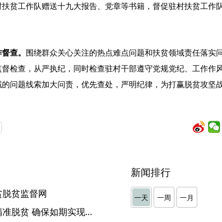
村扶贫工作队赠送十九大报告、党章等书籍，督促驻村扶贫工作
作督查。
围绕群众关心关注的热点难点问题和扶贫领域责任落实
监督检查，从严执纪，同时检查驻村干部遵守党规党纪、工作作
域的问题线索加大问责，优先查处，严明纪律，为打赢脱贫攻坚
新闻排行
贫脱贫监督网
一天
一周
一月
习近平：更好推进精准扶贫精准脱贫 确保如期实现脱贫攻坚目标