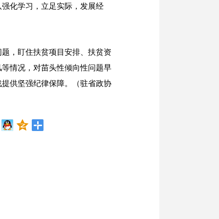
队强化学习，立足实际，发展经
问题，盯住扶贫项目安排、扶贫资
风等情况，对苗头性倾向性问题早
战提供坚强纪律保障。（驻省政协