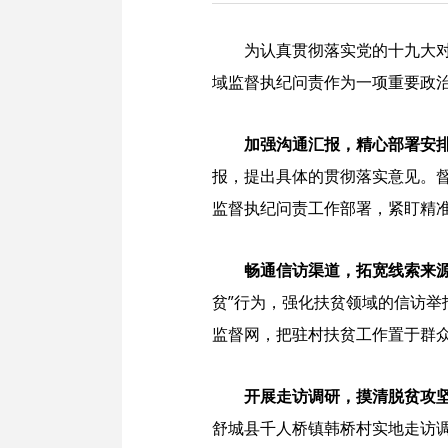
为认真贯彻落实党的十九大
域监督执纪问责作为一项重要政
加强沟通汇报，精心部署安
报，提出具体的贯彻落实意见。
监督执纪问责工作部署，紧盯精
畅通信访渠道，拓宽线索来
贫”行为，强化扶贫领域的信访举
监督网，把驻村扶贫工作置于群
开展走访调研，摸清脱贫攻
舒城县千人桥镇韩桥村实地走访