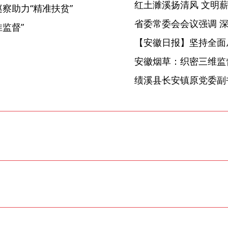
察助力“精准扶贫”
准监督”
【安徽日报】坚持全面
安徽烟草：织密三维监督