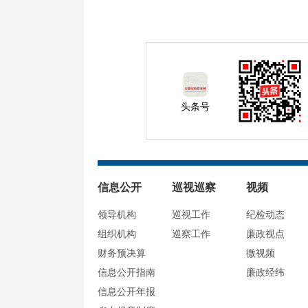
头条号
信息公开
巡视巡察
视频
领导机构
巡视工作
纪检动态
组织机构
巡察工作
廉政视点
财务预决算
微视频
信息公开指南
廉政经纬
信息公开年报