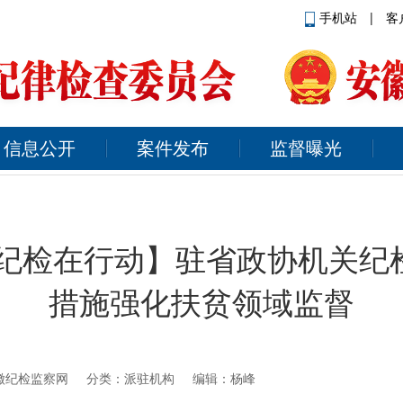
手机站
|
客
信息公开
案件发布
监督曝光
 纪检在行动】驻省政协机关纪
措施强化扶贫领域监督
徽纪检监察网
分类：派驻机构 编辑：杨峰