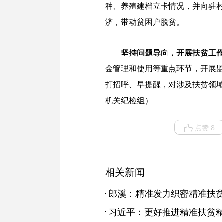
种、养殖建档立卡情况，并向驻
济，带动贫困户脱贫。
坚持问题导向，开展扶贫工
金管理和使用等重点环节，开展
打招呼、早提醒，对涉及扶贫领
机关纪检组）
点赞 8
相关新闻
郎溪：精准发力织密精准扶