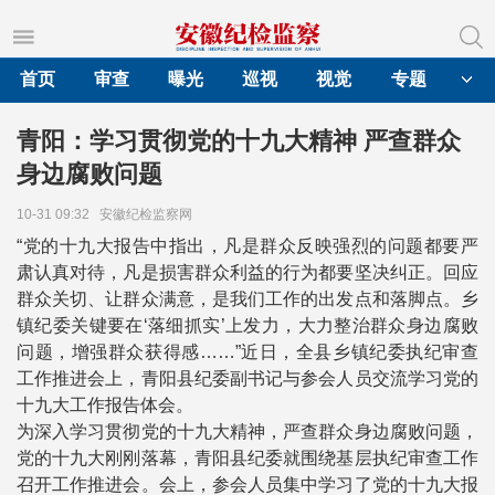
首页
审查
曝光
巡视
视觉
专题
青阳：学习贯彻党的十九大精神 严查群众
身边腐败问题
10-31 09:32
安徽纪检监察网
“党的十九大报告中指出，凡是群众反映强烈的问题都要严
肃认真对待，凡是损害群众利益的行为都要坚决纠正。回应
群众关切、让群众满意，是我们工作的出发点和落脚点。乡
镇纪委关键要在‘落细抓实’上发力，大力整治群众身边腐败
问题，增强群众获得感……”近日，全县乡镇纪委执纪审查
工作推进会上，青阳县纪委副书记与参会人员交流学习党的
十九大工作报告体会。
为深入学习贯彻党的十九大精神，严查群众身边腐败问题，
党的十九大刚刚落幕，青阳县纪委就围绕基层执纪审查工作
召开工作推进会。会上，参会人员集中学习了党的十九大报