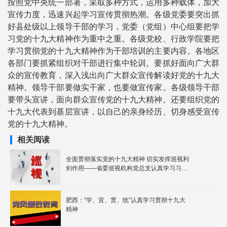
按照党中央统一部署，采取多种方式，运用多种载体，加大
宣传力度，迅速兴起学习宣传贯彻热潮。各级党委要突出抓
好县处级以上领导干部的学习，党委（党组）中心组要把学
习党的十九大精神作为重中之重。各级党校、行政学院要把
学习贯彻党的十九大精神作为干部培训的主要内容。各地区
各部门要抓紧组织对干部进行集中轮训。要抓好面向广大群
众的宣传教育，深入浅出向广大群众宣传解读好党的十九大
精神。领导干部要做实干家，也要做宣传家。各级领导干部
要带头宣讲，面向群众宣传党的十九大精神。还要组织党的
十九大代表到基层宣讲，以自己的亲身经历、切身感受宣传
党的十九大精神。
相关阅读
全面贯彻落实党的十九大精神 切实发挥巡视利
剑作用——省委巡视机构党总支认真学习习近
平总书记在党的十九大上的报告
肥西：“学、宣、贯、统”认真学习贯彻十九大
精神