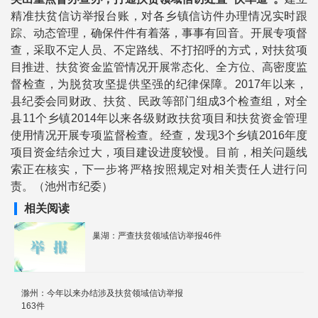
精准扶贫信访举报台账，对各乡镇信访件办理情况实时跟
踪、动态管理，确保件件有着落，事事有回音。开展专项督
查，采取不定人员、不定路线、不打招呼的方式，对扶贫项
目推进、扶贫资金监管情况开展常态化、全方位、高密度监
督检查，为脱贫攻坚提供坚强的纪律保障。2017年以来，
县纪委会同财政、扶贫、民政等部门组成3个检查组，对全
县11个乡镇2014年以来各级财政扶贫项目和扶贫资金管理
使用情况开展专项监督检查。经查，发现3个乡镇2016年度
项目资金结余过大，项目建设进度较慢。目前，相关问题线
索正在核实，下一步将严格按照规定对相关责任人进行问
责。（池州市纪委）
相关阅读
巢湖：严查扶贫领域信访举报46件
滁州：今年以来办结涉及扶贫领域信访举报
163件