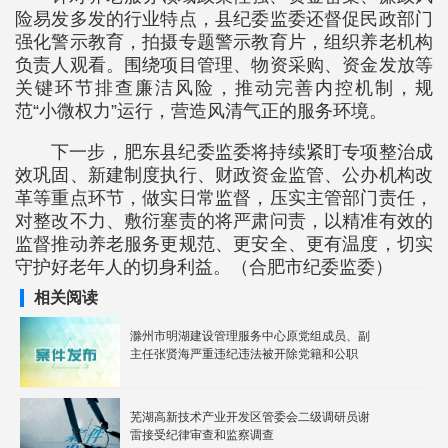
险易发多发的行业特点，县纪委监委还督促民政部门
强化警示教育，拍摄专题警示教育片，组织养老机构
负责人观看。围绕项目管理、物资采购、资金发放等
关键环节排查廉洁风险，推动完善内控机制，规
范“小微权力”运行，营造风清气正的服务环境。
下一步，肥东县纪委监委将持续紧盯专项整治成
效巩固、新建制度执行、财政资金监管、公办机构改
革等重点环节，做实日常监督，压实主管部门责任，
对整改不力、敷衍塞责的将严肃问责，以精准有效的
监督推动养老服务更规范、更安全、更有温度，切实
守护好老年人的切身利益。（合肥市纪委监委）
相关阅读
滁州市明湖建设管理服务中心原党组成员、副
主任张贤海严重违纪违法被开除党籍和公职
芜湖高新技术产业开发区管委会二级调研员谢
雷接受纪律审查和监察调查