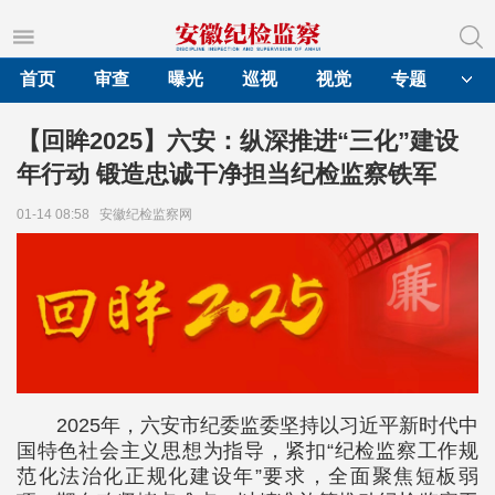
首页
审查
曝光
巡视
视觉
专题
【回眸2025】六安：纵深推进“三化”建设
年行动 锻造忠诚干净担当纪检监察铁军
01-14 08:58
安徽纪检监察网
2025年，六安市纪委监委坚持以习近平新时代中
国特色社会主义思想为指导，紧扣“纪检监察工作规
范化法治化正规化建设年”要求，全面聚焦短板弱