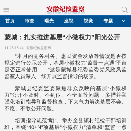
首页
审查
曝光
巡视
视觉
专题
蒙城：扎实推进基层“小微权力”阳光公开
11-26 15:44
安徽纪检监察网
“本月的党务村务、惠民资金发放等情况是否按
规定进行公示公开，基层小微权力‘监督一点通’平台
是否正常使用……”这是蒙城县纪委监委党风政风监
督室人员深入一线开展监督指导的场景。
蒙城县纪委监委聚焦群众反映的基层“小微权
力”公开不及时、不到位、不全面等问题，多措并举
强化培训指导和监督检查，下大气力解决基层不会、
不愿、不敢公开问题。
培训指导规范“晒”。举办全县镇村纪检干部培训
班，围绕“40+N”项基层“小微权力”清单和“监督一点