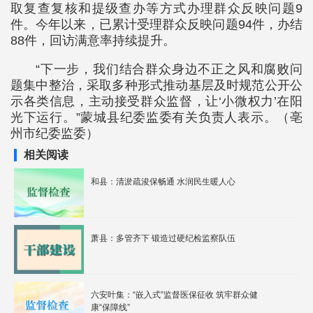
取复查复核和提级查办等方式办理群众反映问题9
件。今年以来，已累计受理群众反映问题94件，办结
88件，回访满意率持续提升。
“下一步，我们结合群众身边不正之风和腐败问
题集中整治，采取多种形式推动基层及时规范公开公
示各类信息，主动接受群众监督，让‘小微权力’在阳
光下运行。”蒙城县纪委监委有关负责人表示。（亳
州市纪委监委）
相关阅读
和县：清淤疏浚保畅通 水润民生暖人心
萧县：多管齐下 锻造过硬纪检监察队伍
六安叶集：“嵌入式”监督医保征收 筑牢群众健
康“保障线”