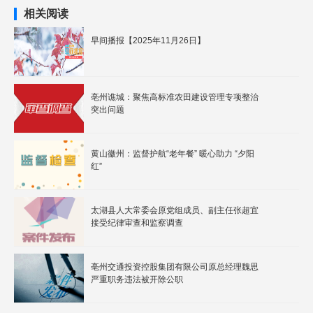
相关阅读
早间播报【2025年11月26日】
亳州谯城：聚焦高标准农田建设管理专项整治
突出问题
黄山徽州：监督护航“老年餐” 暖心助力 “夕阳
红”
太湖县人大常委会原党组成员、副主任张超宜
接受纪律审查和监察调查
亳州交通投资控股集团有限公司原总经理魏思
严重职务违法被开除公职