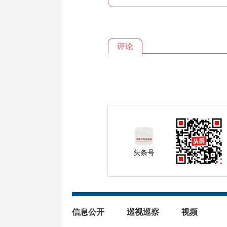
评论
头条号
信息公开
巡视巡察
视频