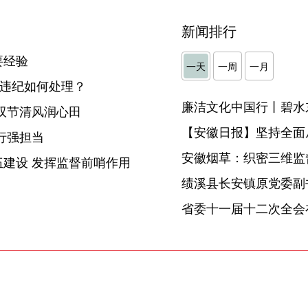
新闻排行
要经验
一天
一周
一月
”违纪如何处理？
廉洁文化中国行丨碧水
双节清风润心田
【安徽日报】坚持全面
行强担当
安徽烟草：织密三维监督
建设 发挥监督前哨作用
省委十一届十二次全会