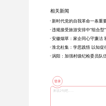
相关新闻
新时代党的自我革命一条重
违规接受旅游安排中“组合型
安徽烟草：家企同心守廉洁 
淮北杜集：学思践悟 以知促
涡阳：加强村级纪检委员队伍
登录