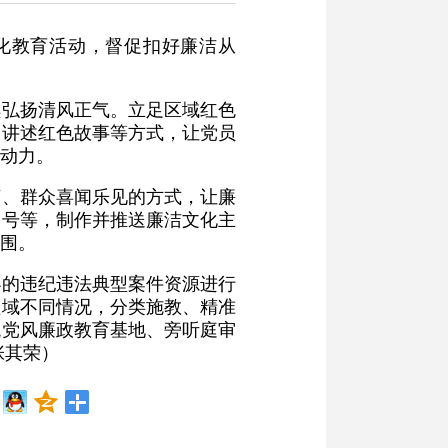
文化教育活动，督促扣好廉洁从
续弘扬清风正气。立足区域红色
、讲述红色故事等方式，让党员
动力。
言、群众喜闻乐见的方式，让廉
众号等，制作并推送廉洁文化主
围。
办的违纪违法典型案件资源进行
领域不同情况，分类施教、精准
观党风廉政教育基地、旁听庭审
张其荣）