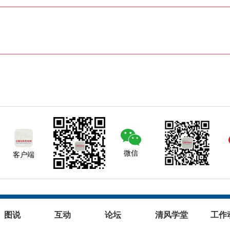
微信
客户端
图说
互动
论坛
清风学堂
工作