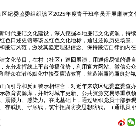
区纪委监委组织该区2025年度青干班学员开展廉洁
新时代廉洁文化建设，深入挖掘本地廉洁文化资源，持
红色口述史馆等该区红色文化地标，通过还原历史场景
和廉洁风范，激发其坚定理想信念、保持廉洁自律的内在
洁文化节目，在村（社区）巡回展演，用通俗易懂的语
，充分发挥线上平台传播优势，利用官方网站、微信公
和群众在潜移默化中接受廉洁教育，营造崇廉尚廉良好氛
正面引导和反面警示相结合，对近年来该区纪委监委查
示教育资源库，并针对城市更新、公共资源交易等重点
、震慑力、感染力。在此基础上，通过组织党员干部参
、存戒惧、守底线，筑牢拒腐防变思想防线。（通讯员 