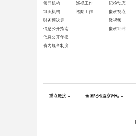
领导机构
巡视工作
纪检动态
组织机构
巡察工作
廉政视点
财务预决算
微视频
信息公开指南
廉政经纬
信息公开年报
省内规章制度
重点链接
全国纪检监察网站