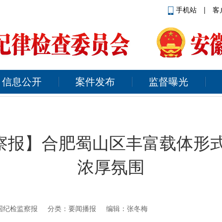
手机站
|
客
信息公开
案件发布
监督曝光
察报】合肥蜀山区丰富载体形式
浓厚氛围
国纪检监察报
分类：要闻播报 编辑：张冬梅