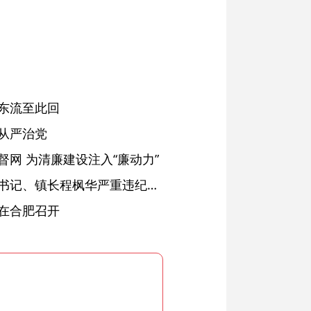
东流至此回
从严治党
网 为清廉建设注入“廉动力”
绩溪县长安镇原党委副书记、镇长程枫华严重违纪违法被开除党籍和公职
在合肥召开