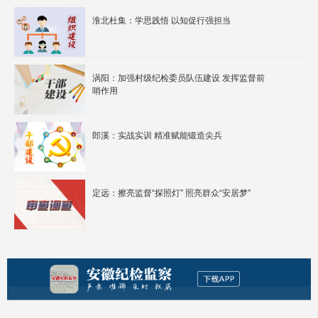
淮北杜集：学思践悟 以知促行强担当
涡阳：加强村级纪检委员队伍建设 发挥监督前
哨作用
郎溪：实战实训 精准赋能锻造尖兵
定远：擦亮监督“探照灯” 照亮群众“安居梦”