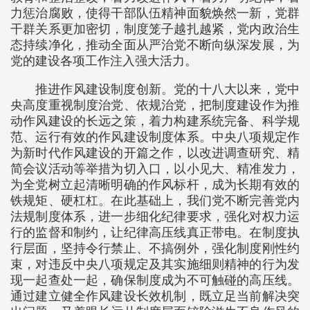
力惩治腐败，使得干部队伍精神面貌焕然一新，党群
干群关系更加密切，制度笼子越扎越紧，党内政治生
态持续净化，推动全面从严治党不断向纵深发展，为
党的建设各项工作注入强大活力。
推进作风建设制度创新。党的十八大以来，党中
央高度重视制度治党、依规治党，把制度建设作为推
动作风建设的长远之策，着力构建系统完备、科学规
范、运行有效的作风建设制度体系。中央八项规定作
为新时代作风建设的开篇之作，以改进调查研究、精
简会议活动等举措为切入口，以小见大、精准发力，
为全党树立起清晰明确的作风标杆，成为长期有效的
铁规矩、硬杠杠。在此基础上，我们党不断完善党内
法规制度体系，进一步细化纪律要求，强化对权力运
行的监督和制约，让纪律高压线真正带电。在制度执
行层面，坚持令行禁止、不搞例外，强化制度刚性约
束，对违反中央八项规定及其实施细则精神的行为发
现一起查处一起，确保制度成为不可触碰的高压线。
通过建立健全作风建设长效机制，既立足当前解决突