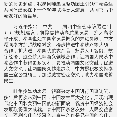
新的历史起点，我愿同哇集拉隆功国王引领中泰命运
共同体建设在下一个50年取得更大进展，共同书写中
泰友好的新篇章。
习近平指出，中共二十届四中全会审议通过“十
五五”规划建议，将聚焦推动高质量发展，扩大高水
平开放。泰国也处在国家发展振兴的关键阶段。中方
愿同泰方加强战略对接，稳步推进中泰铁路等大项目
合作，扩大进口泰国优质农产品，拓展人工智能、数
字经济、航空航天等新兴领域合作，让两国人民从中
泰合作中获得更多实利。要推动两国文化交融，促进
人文交流，让两国民众越走越亲。中方愿积极支持泰
国王室公益项目，加强减贫经验交流，助力泰国改善
民生。
哇集拉隆功表示，很高兴对中国进行国事访问。
多年后再次来到中国，中国发生巨大变化，展现出现
代化中国和美丽中国的崭新面貌，祝贺中国经济社会
发展取得重大成就。泰中两国亲密友好，人民交往密
切，互利合作广泛深入。泰中合作是兄弟间的合作。