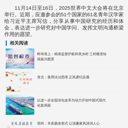
11月14日至16日，2025世界中文大会将在北京
举行。近期，应邀参会的51个国家的61名青年汉学家
给习近平主席写信，分享从事中国研究的经历和体
会，表达进一步研究好中国学问、发挥文明沟通桥梁
作用的愿望。
相关阅读
蚌埠淮上：精准监督护航和美乡村 三村蝶变绘
就振兴图景
淮北：善用法治思维 正风肃纪反腐
以进一步全面深化改革为动力开创中国式现代
化新局面
宿州：丰富载体形式 让清廉家风浸润人心