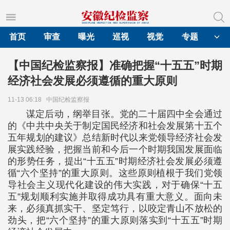
首页
审查
曝光
巡视
视觉
专题
【中国纪检监察报】准确把握“十五五”时期
经济社会发展必须遵循的重大原则
11-13 06:18
中国纪检监察报
谋定后动，纲举目张。党的二十届四中全会通过
的《中共中央关于制定国民经济和社会发展第十五个
五年规划的建议》总结新时代以来党领导经济社会发
展实践经验，把握当前和今后一个时期我国发展面临
的形势任务，提出“十五五”时期经济社会发展必须遵
循“六个坚持”的重大原则。这些原则植根于我们党领
导社会主义现代化建设的伟大实践，对于确保“十五
五”规划顺利实施并取得成功具有重大意义。面向未
来，必须真抓实干、坚定笃行，以咬定青山不放松的
劲头，把“六个坚持”的重大原则落实到“十五五”时期