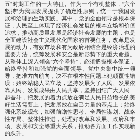
五”时期工作的一大特征。作为一个有机整体，“六个
坚持”为我国发展提供了确定性原则，统一于我国发
展和治理的生动实践。其中，党的全面领导是根本保
证，人民至上体现了经济社会发展的根本立场和价值
追求，推动高质量发展是经济社会发展的主题，也是
全面建设社会主义现代化国家的首要任务，改革是发
展的动力，有效市场和有为政府相结合是经济治理的
重要方法，统筹发展和安全是新形势下的重大命题。
从整体上深入领会“六个坚持”，必须把握根本保证，
始终坚持和加强党的全面领导、党中央集中统一领
导，把准方向航向，决不在根本性问题上犯颠覆性错
误；始终站稳人民立场，坚持发展为了人民、发展依
靠人民、发展成果由人民共享，坚持团结广大人民一
起奋斗，把发展的着力点放在满足人民日益增长的美
好生活需要上，把发展放在自己力量的基点上；始终
强化系统观念，加强前瞻性思考、全局性谋划、战略
性布局、整体性推进，处理好改革和发展、政府和市
场、发展和安全等重大关系，推动各方面工作实现新
的跃升。