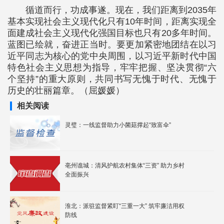
循道而行，功成事遂。现在，我们距离到2035年
基本实现社会主义现代化只有10年时间，距离实现全
面建成社会主义现代化强国目标也只有20多年时间。
蓝图已绘就，奋进正当时。要更加紧密地团结在以习
近平同志为核心的党中央周围，以习近平新时代中国
特色社会主义思想为指导，牢牢把握、坚决贯彻“六
个坚持”的重大原则，共同书写无愧于时代、无愧于
历史的壮丽篇章。（屈媛媛）
相关阅读
灵璧：一线监督助力小菌菇撑起“致富伞”
亳州谯城：清风护航农村集体“三资” 助力乡村
全面振兴
淮北：派驻监督紧盯“三重一大” 筑牢廉洁用权
防线