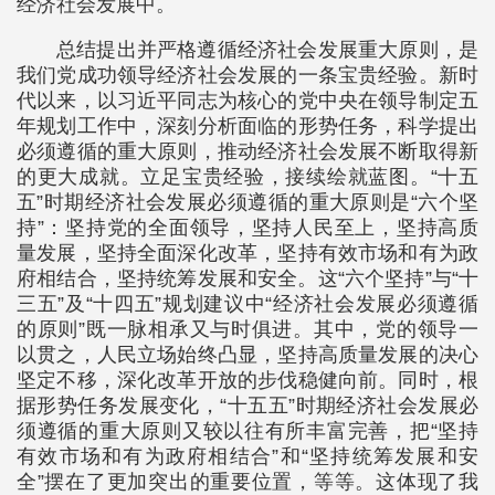
经济社会发展中。
总结提出并严格遵循经济社会发展重大原则，是
我们党成功领导经济社会发展的一条宝贵经验。新时
代以来，以习近平同志为核心的党中央在领导制定五
年规划工作中，深刻分析面临的形势任务，科学提出
必须遵循的重大原则，推动经济社会发展不断取得新
的更大成就。立足宝贵经验，接续绘就蓝图。“十五
五”时期经济社会发展必须遵循的重大原则是“六个坚
持”：坚持党的全面领导，坚持人民至上，坚持高质
量发展，坚持全面深化改革，坚持有效市场和有为政
府相结合，坚持统筹发展和安全。这“六个坚持”与“十
三五”及“十四五”规划建议中“经济社会发展必须遵循
的原则”既一脉相承又与时俱进。其中，党的领导一
以贯之，人民立场始终凸显，坚持高质量发展的决心
坚定不移，深化改革开放的步伐稳健向前。同时，根
据形势任务发展变化，“十五五”时期经济社会发展必
须遵循的重大原则又较以往有所丰富完善，把“坚持
有效市场和有为政府相结合”和“坚持统筹发展和安
全”摆在了更加突出的重要位置，等等。这体现了我