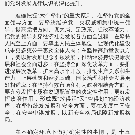
们党对发展规律认识的深化提升。
准确把握“六个坚持”的重大原则。在坚持党的全
面领导方面，要坚决维护党中央权威和集中统一领
导，提高党把方向、谋大局、定政策、促改革能力，
把党的领导贯穿经济社会发展各方面全过程；在坚持
人民至上方面，要尊重人民主体地位，让现代化建设
成果更多更公平惠及全体人民；在坚持高质量发展方
面，要以新发展理念引领发展，推动经济持续健康发
展和社会全面进步；在坚持全面深化改革方面，要推
进深层次改革，扩大高水平开放，推动生产关系和生
产力、上层建筑和经济基础、国家治理和社会发展更
好相适应；在坚持有效市场和有为政府相结合方面，
要充分发挥市场在资源配置中的决定性作用，更好发
挥政府作用，形成既“放得活”又“管得好”的经济秩
序；在坚持统筹发展和安全方面，要在发展中固安
全，在安全中谋发展，以新安全格局保障新发展格
局。
在不确定环境下做好确定性的事情，是“十五