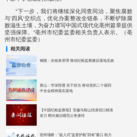
“下一步，我们将继续深化同查同治，聚焦腐败
与‘四风’交织点，优化办案整改全链条，不断铲除腐
败滋生土壤，为奋力谱写中国式现代化亳州篇章提供
坚强保障。”亳州市纪委监委相关负责人表示。（亳
州市纪委监委）
相关阅读
铜陵：全链条管理 推动纪检监察建议落地见效
黄山：学深悟透 实干担当 推动党的二十届四
中全会精神落实落地
【中国纪检监察报】安徽马鞍山找准切口精准
发力 靶向施治规范公务接待
宿州埇桥：“嵌入式”监督护航“四有”窗口 助力