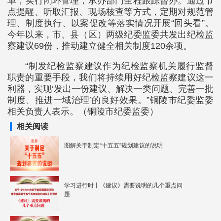
单，实行闭环管理，承办部门全程跟踪督办。通过节
点提醒、听取汇报、现场核查等方式，定期对规范管
理、制度执行、以案促改等落实情况开展“回头看”。
今年以来，市、县（区）两级纪委监委共发出纪检监
察建议69份，推动建立健全相关制度120余项。
“制发纪检监察建议作为纪检监察机关履行监督
职责的重要手段，我们将持续用好纪检监察建议这一
利器，实现‘发出一份建议、解决一类问题、完善一批
制度、推进一域治理’的良好效果。”铜陵市纪委监委
相关负责人表示。（铜陵市纪委监委）
相关阅读
图解关于制定“十五五”规划建议的说明
学习进行时丨《建议》需要说明的几个重点问
题