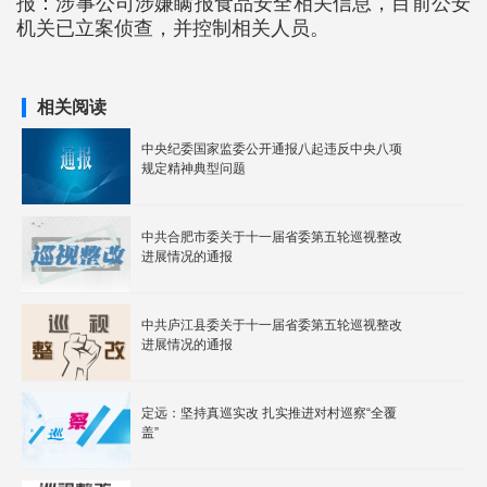
报：涉事公司涉嫌瞒报食品安全相关信息，目前公安
机关已立案侦查，并控制相关人员。
相关阅读
中央纪委国家监委公开通报八起违反中央八项
规定精神典型问题
中共合肥市委关于十一届省委第五轮巡视整改
进展情况的通报
中共庐江县委关于十一届省委第五轮巡视整改
进展情况的通报
定远：坚持真巡实改 扎实推进对村巡察“全覆
盖”