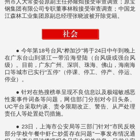
州市人大常委会原副主任孙耀灿接受审查调查；原宝
钢集团有限公司专职董事林鞍接受审查调查；中国龙
江森林工业集团原副总经理张晓波被开除党籍。
● 今年第18号台风“桦加沙”将于24日中午到晚上
在广东台山到湛江一带沿海登陆（台风级或强台风
级）。目前，广东广州、深圳、珠海、佛山，海南海
口等城市已实行“五停”（停课、停工、停产、停运、
停业）。
● 针对在热搜榜单呈现不良信息以及极端敏感恶
性案事件词条等问题，网信部门分别对今日头条、
UC平台采取约谈、责令限期改正、警告、从严处理
责任人等处置处罚措施。
● 23日，上海市公安局等三部门针对“市民反映
部分学校午餐中虾仁炒蛋存在问题”一事发布情况通