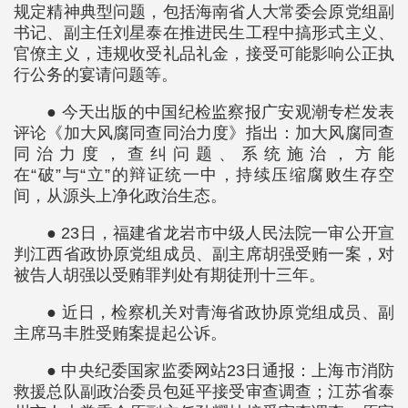
规定精神典型问题，包括海南省人大常委会原党组副
书记、副主任刘星泰在推进民生工程中搞形式主义、
官僚主义，违规收受礼品礼金，接受可能影响公正执
行公务的宴请问题等。
● 今天出版的中国纪检监察报广安观潮专栏发表
评论《加大风腐同查同治力度》指出：加大风腐同查
同治力度，查纠问题、系统施治，方能
在“破”与“立”的辩证统一中，持续压缩腐败生存空
间，从源头上净化政治生态。
● 23日，福建省龙岩市中级人民法院一审公开宣
判江西省政协原党组成员、副主席胡强受贿一案，对
被告人胡强以受贿罪判处有期徒刑十三年。
● 近日，检察机关对青海省政协原党组成员、副
主席马丰胜受贿案提起公诉。
● 中央纪委国家监委网站23日通报：上海市消防
救援总队副政治委员包延平接受审查调查；江苏省泰