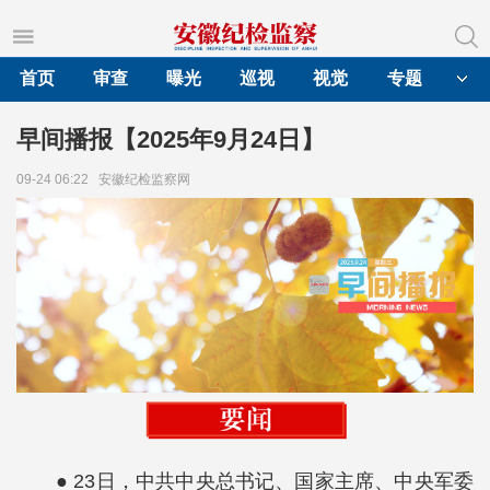
首页
审查
曝光
巡视
视觉
专题
早间播报【2025年9月24日】
09-24 06:22
安徽纪检监察网
● 23日，中共中央总书记、国家主席、中央军委