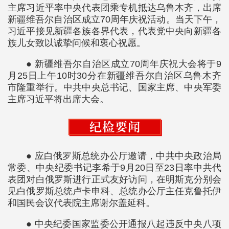
主席习近平率中央代表团乘专机抵达乌鲁木齐，出席
新疆维吾尔自治区成立70周年庆祝活动。当天下午，
习近平接见新疆各族各界代表，代表党中央向新疆各
族儿女致以诚挚问候和衷心祝愿。
● 新疆维吾尔自治区成立70周年庆祝大会将于9
月25日上午10时30分在新疆维吾尔自治区乌鲁木齐
市隆重举行。中共中央总书记、国家主席、中央军委
主席习近平将出席大会。
● 应白俄罗斯总统办公厅邀请，中共中央政治局
常委、中央纪委书记李希于9月20日至23日率中共代
表团对白俄罗斯进行正式友好访问，在明斯克分别会
见白俄罗斯总统卢卡申科、总统办公厅主任克鲁托伊
和国民会议代表院主席谢尔盖延科。
● 中央纪委国家监委公开通报八起违反中央八项