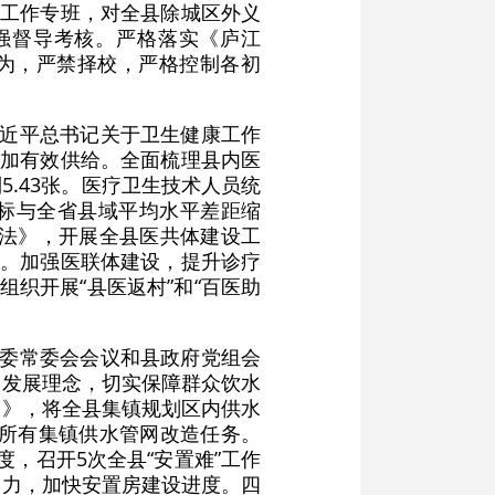
的工作专班，对全县除城区外义
加强督导考核。严格落实《庐江
行为，严禁择校，严格控制各初
习近平总书记关于卫生健康工作
增加有效供给。全面梳理县内医
.43张。医疗卫生技术人员统
指标与全省县域平均水平差距缩
办法》，开展全县医共体建设工
为。加强医联体建设，提升诊疗
织开展“县医返村”和“百医助
县委常委会会议和县政府党组会
的发展理念，切实保障群众饮水
案》，将全县集镇规划区内供水
成所有集镇供水管网改造任务。
，召开5次全县“安置难”工作
合力，加快安置房建设进度。四