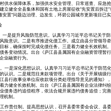
村供水保障体系，加强供水安全管理、日常巡查、应急
建立健全全县集体和国有土地上房屋征收“先安置后拆迁”
“难安置”问题边治理、边发生，环碧公园城市更新项目已实
险
。一是提升风险防范意识。认真学习习近平总书记关于
风险意识。二是有序推进化债工作。成立由县分管领导
目标，确保按时完成化债任务。三是着力健全长效机制
债务变动情况。出台《庐江县县属国有企业融资管理暂
企业融资行为。
管。一是深化思想认识。认真学习习近平总书记关于防范
的认识。二是规范往来款项管理。出台《关于开展镇级
江县行政事业单位应收款项分类处理指导意见的通知》
着力健全长效机制。出台《庐江县县属国有企业法律纠
业债务违约追偿程序，依法合规开展违约债务追偿；完
理机制。
态工作责任制。提高思想认识，召开县委常委会会议、县