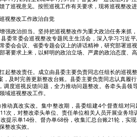
馈了巡视意见。按照巡视工作有关要求，现将巡视整改进
巡视整改工作政治自觉
增强政治担当。坚持把巡视整改作为重大政治任务来抓
、县委常委会巡视整改专题民主生活会，深入学习习近平
常委会会议、省委专题会议上的讲话精神，研究部署巡
部署要求上来，以鲜明的政治立场、严肃的政治态度、
扛起整改责任。成立由县委主要负责同志任组长的巡视
案，及时完善更新整改台账。县委主要负责同志认真履
，调度巡视反馈问题，全力推动问题整改。各牵头县领导
领域巡视整改工作。
力推动真改实改。集中整改期，县委组建4个督查组对问
11次，对整改牵头单位、责任单位相关人员开展业务培
改提示单14份、督办单68份，收集汇总台账21轮，实
保整改实效。