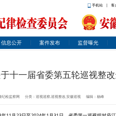
手机站
|
客
信息公开
案件发布
监督曝光
关于十一届省委第五轮巡视整改
徽纪检监察网
分类：巡视巡察,巡视整改,安徽巡视 编辑：杨峰
年11月23日至2024年1月31日，省委第一巡视组对庐江