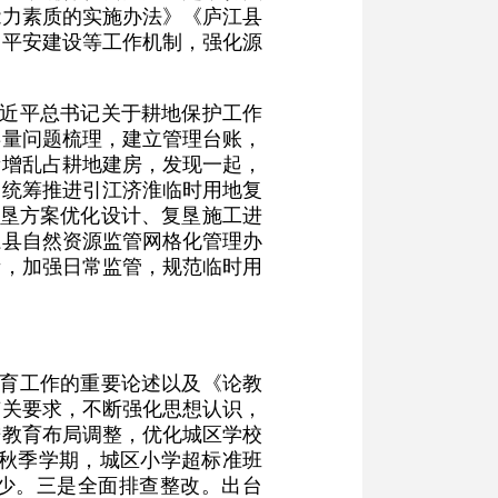
能力素质的实施办法》《庐江县
、平安建设等工作机制，强化源
习近平总书记关于耕地保护工作
存量问题梳理，建立管理台账，
新增乱占耕地建房，发现一起，
调统筹推进引江济淮临时用地复
复垦方案优化设计、复垦施工进
江县自然资源监管网格化管理办
责，加强日常监管，规范临时用
教育工作的重要论述以及《论教
有关要求，不断强化思想认识，
进教育布局调整，优化城区学校
年秋季学期，城区小学超标准班
显减少。三是全面排查整改。出台