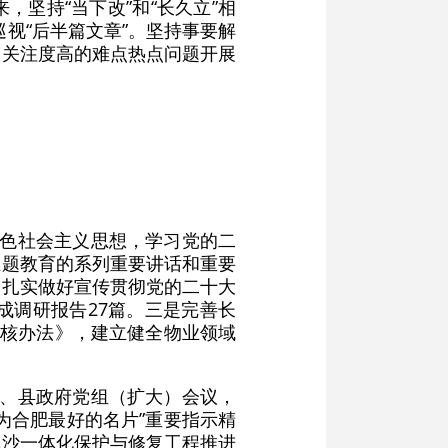
坚持“当下改”和“长久立”相
巡视“后半篇文章”。坚持事要解
会关注度高的难点热点问题开展
特色社会主义思想，学习党的二
主题教育的系列重要讲话和重要
。扎实做好宣传贯彻党的二十大
成调研报告27篇。三是完善长
考核办法》，建立健全物业领域
议、县政府党组（扩大）会议，
为合肥最好的名片”重要指示精
草沙一体化保护与修复工程推进