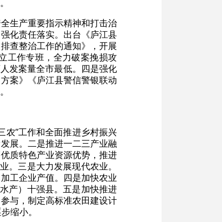
。
安全生产重要指示精神和打击治
是强化责任落实。出台《庐江县
患排查整治工作的通知》，开展
立工作专班，全力破案挽损攻
，万人发案量全市最低。四是强化
动方案》《庐江县警信警银联动
。
三农”工作和全面推进乡村振兴
量发展。二是推进一二三产业融
等优质特色产业资源优势，推进
企业。三是大力发展现代农业。
产品加工企业产值。四是加快农业
（水产）十强县。五是加快推进
本参与，制定高标准农田建设计
逐步缩小。