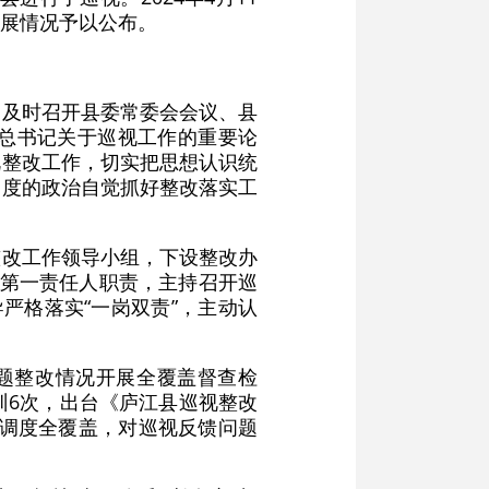
展情况予以公布。
，及时召开县委常委会会议、县
总书记关于巡视工作的重要论
视整改工作，切实把思想认识统
高度的政治自觉抓好整改落实工
整改工作领导小组，下设整改办
行第一责任人职责，主持召开巡
严格落实“一岗双责”，主动认
题整改情况开展全覆盖督查检
训6次，出台《庐江县巡视整改
现调度全覆盖，对巡视反馈问题