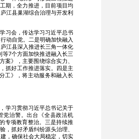
排工期，全力推进，目前项目均
《庐江县巢湖综合治理与开发利
组学习会，传达学习习近平总书
强行动自觉。二是明确加快融入
《庐江县深入推进长三角一体化
制等7个方面加快推进融入长三
施方案》，主要围绕综合实力、
标，抓好工作推进落实。四是主
务分工》，将主动服务和融入长
议，学习贯彻习近平总书记关于
管党治警。出台《全县政法机
月的专项教育整治。三是持续推
经验，抓好矛盾纠纷源头治理、
创建，确保社会大局稳定，切实