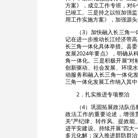
方案》，成立工作专班，对6
已竣工。三是持之以恒加强监
用工作实施方案》，加强源头
（3）加快融入长三角一
记在进一步推动长江经济带高
长三角一体化具体举措。县委
发展2024年要点》，明确
角一体化。三是积极开展“对
创新驱动、社会发展、环境水
动服务和融入长三角一体化发
三角一体化发展工作纳入其中
2．扎实推进专项整治
（4）巩固拓展政法队伍
政法工作的重要论述，增强
关“严纪律、转作风、提效能
进平安建设。持续开展“四大
多元化解；深入推进群防群治