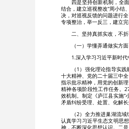
四是坚持创新机制，全面
结合，建立巡视整改“周小结、
决，对巡视反馈的问题进行全
专项整治，举一反三，建立完
二、坚持真抓实改，不折
（一）学懂弄通做实方面
1.深入学习习近平新时
（1）强化理论指导实践
十大精神、党的二十届三中全
指示批示精神，用党的创新理
精神各项阶段性工作任务。2
效机制。制定《庐江县实施“
矛盾纠纷受理、处置、化解长
（2）全力推进巢湖流域
认真学习习近平生态文明思想
神，不断深化思想认识。二是