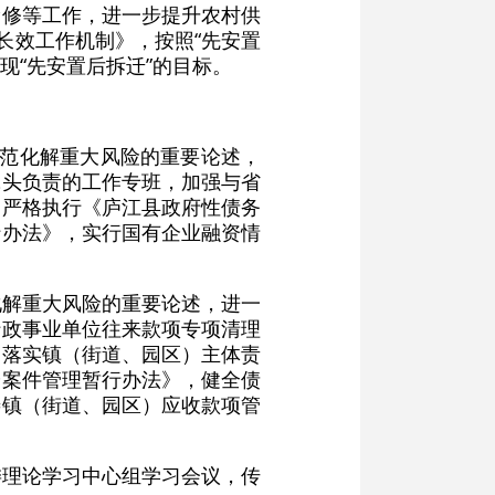
抢修等工作，进一步提升农村供
长效工作机制》，按照“先安置
现“先安置后拆迁”的目标。
防范化解重大风险的重要论述，
牵头负责的工作专班，加强与省
。严格执行《庐江县政府性债务
行办法》，实行国有企业融资情
化解重大风险的重要论述，进一
行政事业单位往来款项专项清理
，落实镇（街道、园区）主体责
纷案件管理暂行办法》，健全债
善镇（街道、园区）应收款项管
委理论学习中心组学习会议，传