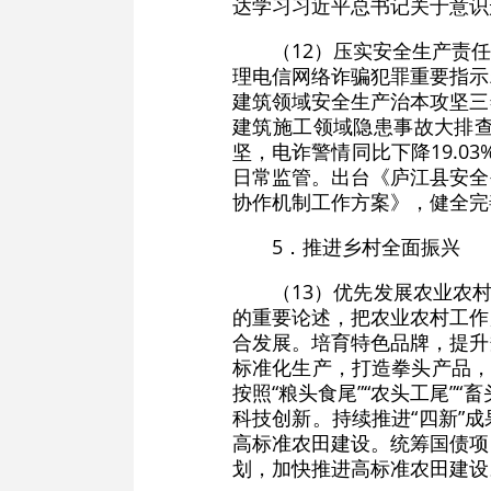
达学习习近平总书记关于意识
（12）压实安全生产责
理电信网络诈骗犯罪重要指示
建筑领域安全生产治本攻坚三
建筑施工领域隐患事故大排
坚，电诈警情同比下降19.0
日常监管。出台《庐江县安全
协作机制工作方案》，健全完
5．推进乡村全面振兴
（13）优先发展农业农
的重要论述，把农业农村工作
合发展。培育特色品牌，提升
标准化生产，打造拳头产品，
按照“粮头食尾”“农头工尾”
科技创新。持续推进“四新”
高标准农田建设。统筹国债项
划，加快推进高标准农田建设。