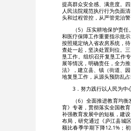
提高群众安全感、满意度。四
人民法院规范执行行为负面清
头和过程管控，从严管党治警
（5）压实耕地保护责任
和医疗保障工作重要指示批示
按照规定纳入省农房系统，待
查处一起，坚决处置到位。三
垦工作。组织召开复垦工作专
展等情况，明确责任，全力推
法》，建立县、镇（街道、园
地复垦工作，从源头预防乱占
3．努力践行以人民为中
（6）全面推进教育均衡
育》专著，贯彻落实全国教育
补强教育发展中的短板，建设
布局，研究通过《庐江县城区
额比春季学期下降12.1%；