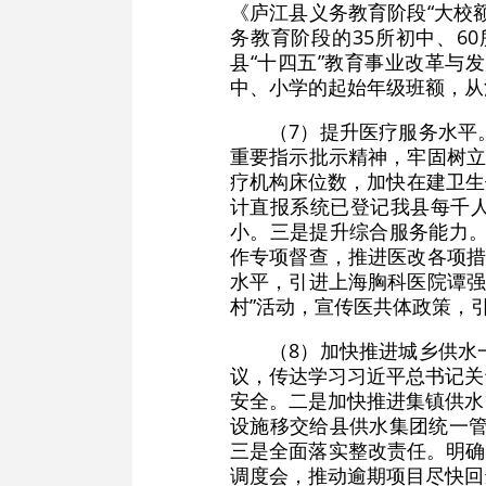
《庐江县义务教育阶段“大校
务教育阶段的35所初中、6
县“十四五”教育事业改革与
中、小学的起始年级班额，从
（7）提升医疗服务水平
重要指示批示精神，牢固树立
疗机构床位数，加快在建卫生
计直报系统已登记我县每千人
小。三是提升综合服务能力。
作专项督查，推进医改各项措
水平，引进上海胸科医院谭强
村”活动，宣传医共体政策，
（8）加快推进城乡供水
议，传达学习习近平总书记关
安全。二是加快推进集镇供水
设施移交给县供水集团统一管
三是全面落实整改责任。明确
调度会，推动逾期项目尽快回