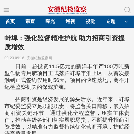
首页
审查
曝光
巡视
视觉
专题
蚌埠：强化监督精准护航 助力招商引资提
质增效
09-23 09:16
安徽纪检监察网
日前，总投资11.5亿元的新洋丰年产100万吨新
型作物专用肥项目正式落户蚌埠市淮上区，从首次接
触到正式签约仅用时56天。项目的快速落地，离不开
纪检监察机关的保驾护航。
招商引资是经济发展的源头活水。近年来，蚌埠
市纪委监委立足职能职责，将监督关口前移，嵌入招
商引资关键环节，通过强化全程监督，压实主体责
任，推动各级各部门切实履职尽责，不断提升招商引
资质效，以精准有力监督持续优化营商环境，护航经
济高质量发展。