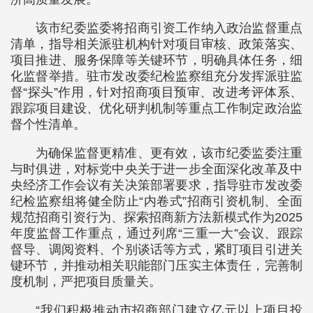
该市纪委监委将招商引资工作纳入政治监督重点
清单，指导相关派驻机构针对项目审核、政策落实、
项目推进、服务保障等关键环节，明确具体任务，细
化监督举措。驻市发改委纪检监察组充分发挥派驻监
督“探头”作用，针对招商项目预审、改进考评体系、
跟踪项目建设、优化研判机制等重点工作制定政治监
督个性清单。
为确保监督更精准、更有效，该市纪委监委注重
与时俱进，对标党中央关于进一步全面深化改革及中
央经济工作会议有关决策部署要求，指导驻市发改委
纪检监察组将健全防止“内卷式”招商引资机制、全面
规范招商引资行为、探索招商新方法新模式作为2025
年度监督工作重点，通过列席“三重一大”会议、跟踪
督导、调阅资料、个别谈话等方式，紧盯项目引进关
键环节，并推动相关职能部门压实主体责任，完善制
度机制，严把项目质量关。
“我们积极推动市招商部门建立亿元以上项目投