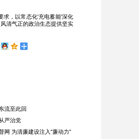
求，以常态化‘充电蓄能’深化
护风清气正的政治生态提供坚实
东流至此回
从严治党
网 为清廉建设注入“廉动力”