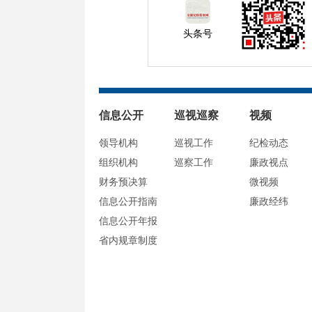
头条号
信息公开
巡视巡察
视频
领导机构
巡视工作
纪检动态
组织机构
巡察工作
廉政视点
财务预决算
微视频
信息公开指南
廉政经纬
信息公开年报
省内规章制度