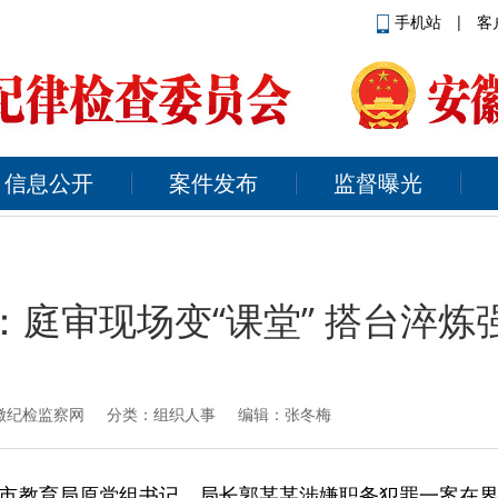
手机站
|
客
信息公开
案件发布
监督曝光
：庭审现场变“课堂” 搭台淬炼
徽纪检监察网
分类：组织人事 编辑：张冬梅
市教育局原党组书记、局长郭某某涉嫌职务犯罪一案在