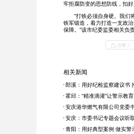
牢拒腐防变的思想防线，扣好
“打铁必须自身硬。我们
铁军锻造，着力打造一支政治
保障。”该市纪委监委相关负
点赞 2
相关新闻
郎溪：用好纪检监察建议书 
霍邱：“精准滴灌”让警示教
安庆：市委书记专题会议听
青阳：用好典型案例 做实警