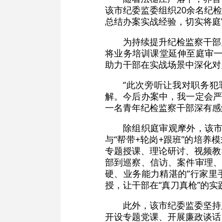
该市纪委监委组织20余名纪
总结办案实战经验，切实将庭
为持续提升纪检监察干部
将业务培训课堂延伸至庭审一
助力干部在实战场景中深化对
“此次旁听让我对职务
解。今后办案中，我一定会严
一名青年纪检监察干部深有感
除组织庭审观摩外，该市
与“帮带+轮岗+跟班”的培
专题授课、理论研讨、视频教
部到巡察、信访、案件审理、
硬、业务能力精湛的“行家里
授，让干部在“真刀真枪”的
此外，该市纪委监委坚持
开设专题党课、开展廉政谈话