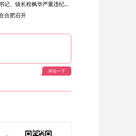
绩溪县长安镇原党委副书记、镇长程枫华严重违纪违法被开除党籍和公职
在合肥召开
评论一下