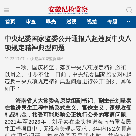
首页
审查
曝光
巡视
视觉
专题
中央纪委国家监委公开通报八起违反中央八
项规定精神典型问题
09-23 17:07
中央纪委国家监委网站
中秋、国庆将至，落实中央八项规定精神必须一
以贯之、寸步不让。日前，中央纪委国家监委对8起
违反中央八项规定精神典型问题进行公开通报。具体
如下：
海南省人大常委会原党组副书记、副主任刘星泰
在推进民生工程中搞形式主义、官僚主义，违规收受
礼品礼金，接受可能影响公正执行公务的宴请问题。
2021年至2023年，刘星泰在牵头推进海南省重点民
生工程项目中，无视有关规定要求，3年内仅2次顺道
前往现场调研，每次停留不足半小时，并安排拍