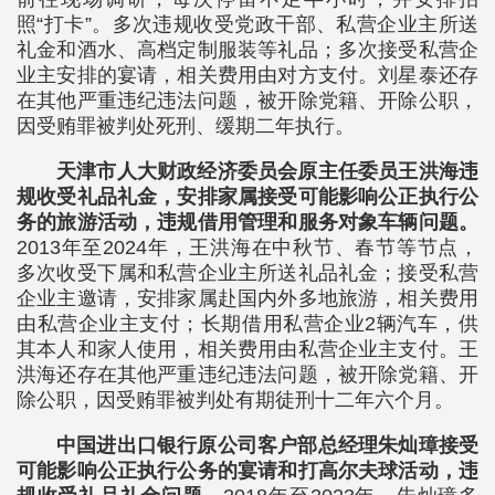
照“打卡”。多次违规收受党政干部、私营企业主所送
礼金和酒水、高档定制服装等礼品；多次接受私营企
业主安排的宴请，相关费用由对方支付。刘星泰还存
在其他严重违纪违法问题，被开除党籍、开除公职，
因受贿罪被判处死刑、缓期二年执行。
天津市人大财政经济委员会原主任委员王洪海违
规收受礼品礼金，安排家属接受可能影响公正执行公
务的旅游活动，违规借用管理和服务对象车辆问题。
2013年至2024年，王洪海在中秋节、春节等节点，
多次收受下属和私营企业主所送礼品礼金；接受私营
企业主邀请，安排家属赴国内外多地旅游，相关费用
由私营企业主支付；长期借用私营企业2辆汽车，供
其本人和家人使用，相关费用由私营企业主支付。王
洪海还存在其他严重违纪违法问题，被开除党籍、开
除公职，因受贿罪被判处有期徒刑十二年六个月。
中国进出口银行原公司客户部总经理朱灿璋接受
可能影响公正执行公务的宴请和打高尔夫球活动，违