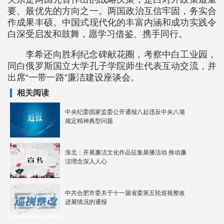
要、最优先的方向之一。两国政治互信牢固，务实合
作成果丰硕。中国式现代化的丰富内涵和成功实践令
白深受启发和鼓舞，愿学习借鉴、携手同行。
李希还向胜利纪念碑献花圈，考察中白工业园，
同白俄罗斯国立大学孔子学院师生代表互动交流，并
出席“一带一路”廉洁建设座谈会。
相关阅读
中央纪委国家监委公开通报八起违反中央八项
规定精神典型问题
淮北：开展廉洁文化作品征集展播活动 推动廉
洁理念深入人心
中共合肥市委关于十一届省委第五轮巡视整改
进展情况的通报