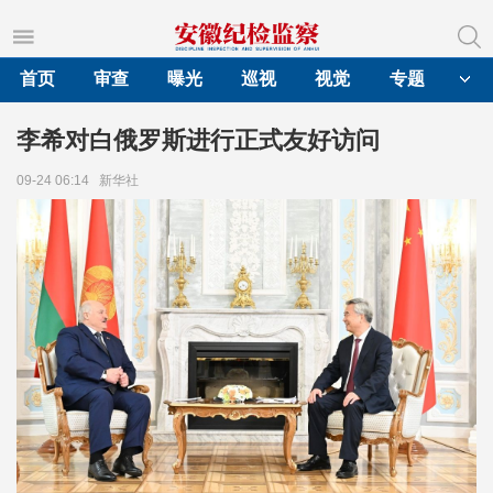
首页
审查
曝光
巡视
视觉
专题
李希对白俄罗斯进行正式友好访问
09-24 06:14
新华社