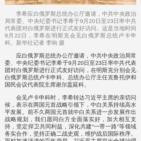
李希应白俄罗斯总统办公厅邀请，中共中央政治
局常委、中央纪委书记李希于9月20日至23日率中共
代表团对白俄罗斯进行正式友好访问。这是当地时间
9月22日，李希在明斯克会见白俄罗斯总统卢卡申
科。新华社记者 李响 摄
应白俄罗斯总统办公厅邀请，中共中央政治局常
委、中央纪委书记李希于9月20日至23日率中共代表
团对白俄罗斯进行正式友好访问，在明斯克分别会见
白俄罗斯总统卢卡申科、总统办公厅主任克鲁托伊和
国民会议代表院主席谢尔盖延科。
会见卢卡申科时，李希转达习近平主席的亲切问
候，表示在两国元首战略引领下，中白关系持续高水
平发展。前不久两国元首就中白关系进一步发展作出
战略规划，我们愿同白方全面落实好，加大相互支
持，坚定捍卫共同利益，深化共建“一带一路”等领域
务实合作，坚持正确二战史观，维护战后国际秩序。