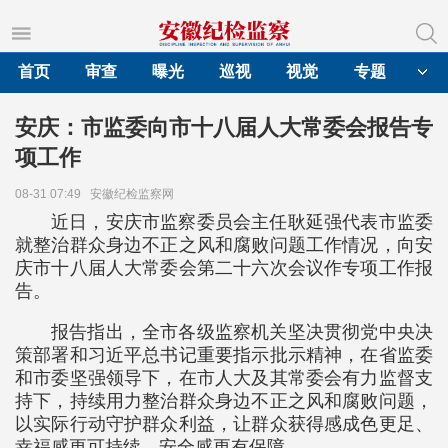
首页
审查
曝光
巡视
视觉
专题
安庆：市监委向市十八届人大常委会报告专
项工作
08-31 07:49
安徽纪检监察网
近日，安庆市监察委员会主任耿延强代表市监委
就整治群众身边不正之风和腐败问题工作情况，向安
庆市十八届人大常委会第二十六次会议作专项工作报
告。
报告指出，全市各级监察机关坚决贯彻党中央决
策部署和习近平总书记重要指示批示精神，在省监委
和市委坚强领导下，在市人大及其常委会有力监督支
持下，持续用力整治群众身边不正之风和腐败问题，
以实际行动守护群众利益，让群众获得感成色更足、
幸福感更可持续、安全感更有保障。