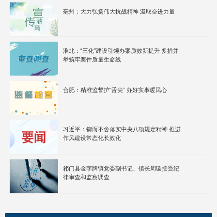
亳州：大力弘扬伟大抗战精神 汲取奋进力量
淮北：“三化”建设引领办案质效新提升 多措并
举筑牢案件质量生命线
合肥：精准监督护“舌尖” 办好实事暖民心
习近平：锲而不舍落实中央八项规定精神 推进
作风建设常态化长效化
祁门县金字牌镇党委副书记、镇长周璇接受纪
律审查和监察调查