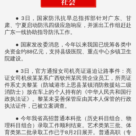
● 3日，国家防汛抗旱总指挥部针对广东、甘
肃、宁夏启动防汛四级应急响应，并派出工作组赶赴
广东一线协助指导防汛工作。
● 国家发改委消息，今年以来我国已统筹各类中
央资金约88亿元，支持县级医院、重点中心乡镇卫生
院建设。
● 3日，官方通报女司机亮证逼迫让路事件：亮
证女司机侯某某系广西钦州某民营企业员工，所亮证
件系丈夫黎某（防城港市上思县某镇消防救援站二级
消防士）放在车上的个人持有的《中华人民共和国行
政执法证》。黎某未妥善保管应由其本人保管的行政
执法证件，已被立案调查。
● 今年我省高招普通本科批（历史科目组合、物
理科目组合）录取工作顺利结束。艺术类第三批、体
育类第二批录取工作已于8月2日展开。普通高职（专