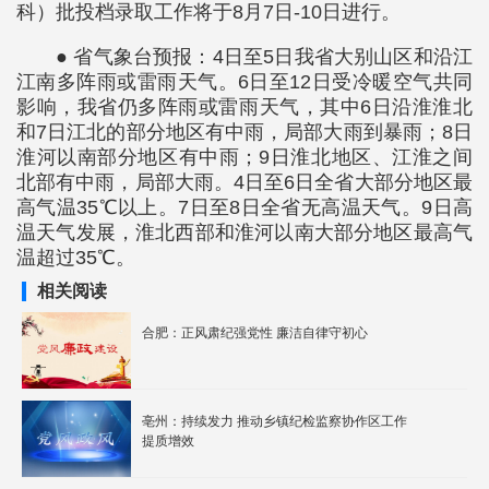
科）批投档录取工作将于8月7日-10日进行。
● 省气象台预报：4日至5日我省大别山区和沿江
江南多阵雨或雷雨天气。6日至12日受冷暖空气共同
影响，我省仍多阵雨或雷雨天气，其中6日沿淮淮北
和7日江北的部分地区有中雨，局部大雨到暴雨；8日
淮河以南部分地区有中雨；9日淮北地区、江淮之间
北部有中雨，局部大雨。4日至6日全省大部分地区最
高气温35℃以上。7日至8日全省无高温天气。9日高
温天气发展，淮北西部和淮河以南大部分地区最高气
温超过35℃。
相关阅读
合肥：正风肃纪强党性 廉洁自律守初心
亳州：持续发力 推动乡镇纪检监察协作区工作
提质增效