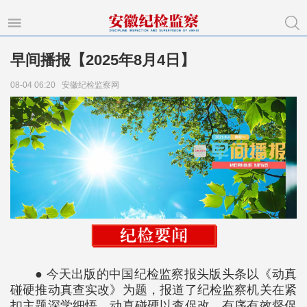
早间播报【2025年8月4日】
08-04 06:20
安徽纪检监察网
● 今天出版的中国纪检监察报头版头条以《动真
碰硬推动真查实改》为题，报道了纪检监察机关在紧
扣主题深学细悟、动真碰硬以查促改、有序有效督促