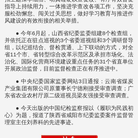
指导上持续用力，一体推进学查改各项工作，坚决克
服松劲懈怠、闯关过关思想，做好学习教育与推进作
风建设的有效衔接的相关举措。
● 今年6月起，山西省纪委监委组建8个检查组，
并依托正在驻点巡视的3个省委巡视组和3个调研督导
组，以纪巡结合、督检贯通、上下联动的方式，对全
省11个市、省转型综合改革示范区及承担市场化、法
治化、国际化营商环境建设重点任务的31个省直单位
开展政治监督，目前监督检查正在有序推进中。
● 中央纪委国家监委网站3日通报：云南省煤炭
产业集团有限公司原董事长宁德刚接受审查调查；广
东省农业农村厅原二级巡视员梁友强接受审查调查。
● 今天出版的中国纪检监察报以《履职为民践初
心》为题，报道了陕西省咸阳市纪委监委案件监督管
理室主任刘养科的先进事迹。