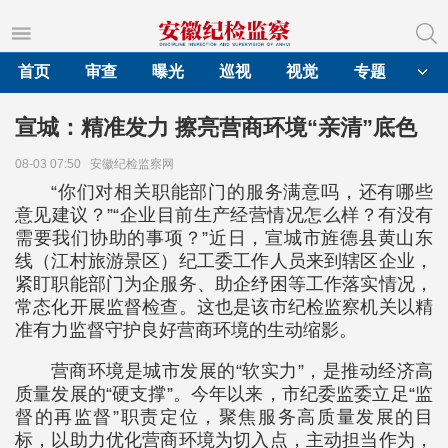
首页
审查
曝光
巡视
视觉
专题
宣城：精准发力 擦亮营商环境“亲清”底色
08-03 07:50
安徽纪检监察网
“你们对相关职能部门的服务满意吗，还有哪些
意见建议？”“企业目前生产经营情况怎么样？有没有
需要我们协助的事项？”近日，宣城市旌德县黄山东
线（江村旅游景区）纪工委工作人员来到辖区企业，
紧盯职能部门为企服务、助企纾困等工作落实情况，
常态化开展监督检查。这也是该市纪检监察机关以精
准有力监督守护良好营商环境的生动缩影。
营商环境是城市发展的“软实力”，是推动经济高
质量发展的“硬支撑”。今年以来，市纪委监委立足“监
督的再监督”职责定位，聚焦服务高质量发展的目
标，以助力优化营商环境为切入点，主动担当作为，