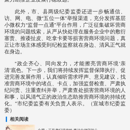
此外，市、县两级纪委监委还进一步畅通信、
访、网、电、微“五位一体”举报渠道，充分发挥基层
小微权力“监督一点通”平台作用，广泛征集破坏营商
环境的问题线索，从严从快处理在服务企业中的敷衍
塞责、推诿扯皮、吃拿卡要等损害营商环境问题，真
正让市场主体感受到纪检监察就在身边、清风正气就
在身边。
“政企齐心、同向发力，才能擦亮营商环境‘亲
清’底色。下一步，我们将持续发挥监督保障执行、促
进完善发展作用，认真倾听需求呼声、意见建议，找
准营商环境中的堵点、卡点，加强监督检查、严肃执
纪问责、注重查纠并举，严肃查处损害营商环境的人
和事，以风清气正的政治生态助推营商环境的持续优
化。”市纪委监委有关负责人表示。（宣城市纪委监
委）
相关阅读