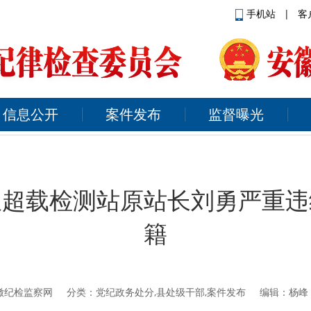
手机站
|
客
信息公开
案件发布
监督曝光
限超载检测站原站长刘勇严重违
籍
徽纪检监察网
分类：党纪政务处分,县处级干部,案件发布 编辑：杨峰