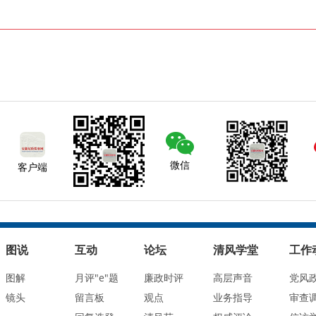
微信
客户端
图说
互动
论坛
清风学堂
工作
图解
月评"e"题
廉政时评
高层声音
党风
镜头
留言板
观点
业务指导
审查