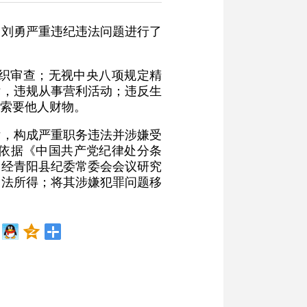
长刘勇严重违纪违法问题进行了
织审查；无视中央八项规定精
律，违规从事营利活动；违反生
索要他人财物。
律，构成严重职务违法并涉嫌受
依据《中国共产党纪律处分条
，经青阳县纪委常委会会议研究
违法所得；将其涉嫌犯罪问题移