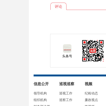
评论
头条号
信息公开
巡视巡察
视频
领导机构
巡视工作
纪检动态
组织机构
巡察工作
廉政视点