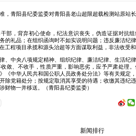
准，青阳县纪委监委对青阳县老山超限超载检测站原站
导干部，背弃初心使命，纪法意识丧失，伪造证据对抗组
务的礼品；在组织函询时不如实说明问题；违反廉洁纪
在工程项目承揽和源头治超等方面谋取利益，非法收受和
律、中央八项规定精神、组织纪律、廉洁纪律、生活纪
不收敛、不收手，性质严重，影响恶劣，应予严肃处理。
》《中华人民共和国公职人员政务处分法》等有关规定
开除党籍处分；按规定取消其享受的待遇；收缴其违纪
涉财物一并移送。（青阳县纪委监委）
新闻排行