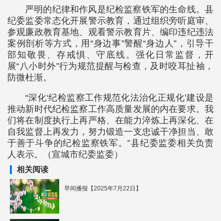
严明的纪律和作风是纪检监察铁军的生命线。县
纪委监委常态化开展警示教育，通过组织旁听庭审、
参观廉政教育基地、观看警示教育片、编印违纪违法
案例剖析等方式，用“身边事”警醒“身边人”，引导干
部知敬畏、存戒惧、守底线。强化日常监督，开
展“八小时外”行为规范提醒与检查，及时咬耳扯袖，
防微杜渐。
“深化‘纪检监察工作规范化法治化正规化’建设是
推动新时代纪检监察工作高质量发展的内在要求。我
们将在制度执行上再严格、在能力淬炼上再深化、在
自我监督上再发力，努力锻造一支忠诚干净担当、敢
于善于斗争的纪检监察铁军。”县纪委监委相关负责
人表示。（宣城市纪委监委）
相关阅读
早间播报【2025年7月22日】