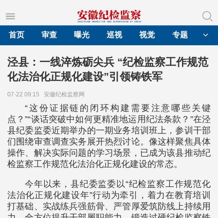
首页
审查
曝光
巡视
视觉
专题
泾县：一线淬炼砺尖兵 “纪检监察工作规范
化法治化正规化建设”引领铸铁军
07-22 09:15
安徽纪检监察网
“这份证据链的闭环构建需要注意哪些关键
点？”“谈话突破中如何更精准地运用纪法条款？”在泾
县纪委监委近期举办的一期业务培训班上，参训干部
们围绕审查调查实务展开热烈讨论。像这样聚焦具体
操作、解决实际问题的学习场景，已成为该县推动纪
检监察工作规范化法治化正规化建设的常态。
今年以来，县纪委监委以“纪检监察工作规范化
法治化正规化建设年”行动为牵引，着力在教育培训
打基础、实战练兵强筋骨、严管厚爱筑防线上持续用
力，全方位提升干部履职能力，锻造过硬纪检监察铁