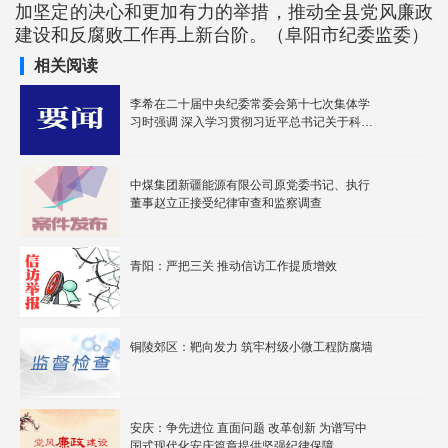
加坚定的决心和更加有力的举措，推动全县党风廉政
建设和反腐败工作再上新台阶。（阜阳市纪委监委）
相关阅读
李希在二十届中央纪委常委会第十七次集体学
习时强调 深入学习贯彻习近平总书记关于科技
创新的重要论述 为加快建设科技强国提供坚强
保障
中煤集团新疆能源有限公司原党委书记、执行
董事赵立正接受纪律审查和监察调查
青阳：严把三关 推动信访工作提质增效
铜陵郊区：靶向发力 筑牢村级小微工程防腐墙
安庆：争先进位 直面问题 改革创新 为谱写中
国式现代化安庆篇章提供坚强纪律保障