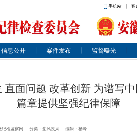
手机站
|
客
信息公开
案件发布
监督曝光
 直面问题 改革创新 为谱写
篇章提供坚强纪律保障
徽纪检监察网
分类：党风政风 编辑：杨峰