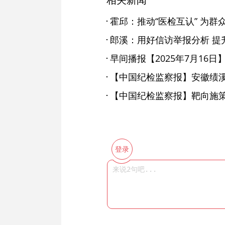
霍邱：推动“医检互认” 为群众
郎溪：用好信访举报分析 提
早间播报【2025年7月16日
【中国纪检监察报】靶向施
登录