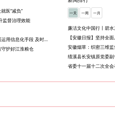
就医“减负”
一天
一周
一月
升监督治理效能
廉洁文化中国行丨碧水
】
【安徽日报】坚持全面
【中国纪检监察报】安徽绩溪运用信息化手段 及时预警推动整改
安徽烟草：织密三维监督
策守护好江淮粮仓
省委十一届十二次全会