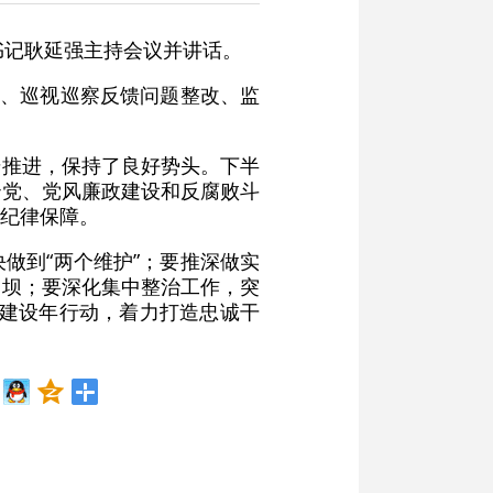
书记耿延强主持会议并讲话。
报、巡视巡察反馈问题整改、监
步推进，保持了良好势头。下半
治党、党风廉政建设和反腐败斗
纪律保障。
做到“两个维护”；要推深做实
堤坝；要深化集中整治工作，突
”建设年行动，着力打造忠诚干