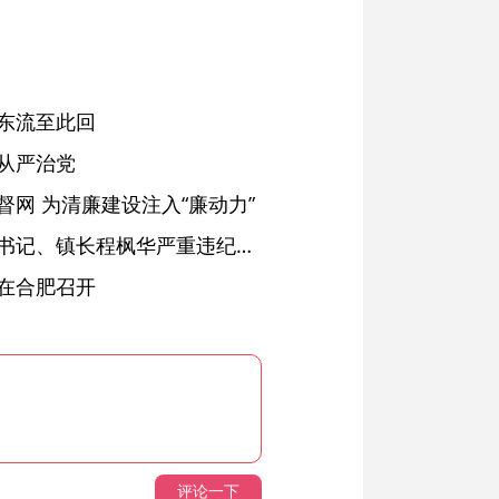
东流至此回
从严治党
网 为清廉建设注入“廉动力”
绩溪县长安镇原党委副书记、镇长程枫华严重违纪违法被开除党籍和公职
在合肥召开
评论一下