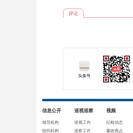
评论
头条号
信息公开
巡视巡察
视频
领导机构
巡视工作
纪检动态
组织机构
巡察工作
廉政视点