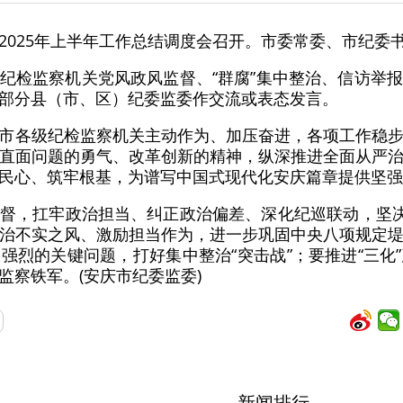
2025年上半年工作总结调度会召开。市委常委、市纪委
纪检监察机关党风政风监督、“群腐”集中整治、信访举
部分县（市、区）纪委监委作交流或表态发言。
市各级纪检监察机关主动作为、加压奋进，各项工作稳
直面问题的勇气、改革创新的精神，纵深推进全面从严
民心、筑牢根基，为谱写中国式现代化安庆篇章提供坚强
督，扛牢政治担当、纠正政治偏差、深化纪巡联动，坚决
治不实之风、激励担当作为，进一步巩固中央八项规定
强烈的关键问题，打好集中整治“突击战”；要推进“三化
监察铁军。(安庆市纪委监委)
新闻排行