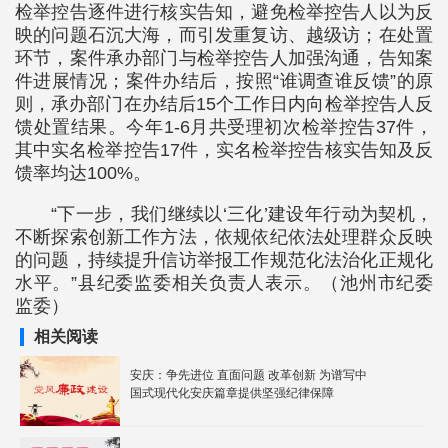
检举控告逐件进行核实告知，避免检举控告人以为反
映的问题石沉大海，而引发重复访、越级访；在处置
环节，案件承办部门与检举控告人加强沟通，告知案
件进展情况；案件办结后，按照“谁调查谁反馈”的原
则，承办部门在办结后15个工作日内向检举控告人反
馈处置结果。今年1-6月共受理初次检举控告37件，
其中实名检举控告17件，实名检举控告核实告知及反
馈率均达100%。
“下一步，我们继续以‘三化’建设年行动为契机，
不断探索创新工作方法，依规依纪依法处理群众反映
的问题，持续提升信访举报工作规范化法治化正规化
水平。”县纪委监委相关负责人表示。（池州市纪委
监委）
相关阅读
安庆：争先进位 直面问题 改革创新 为谱写中
国式现代化安庆篇章提供坚强纪律保障