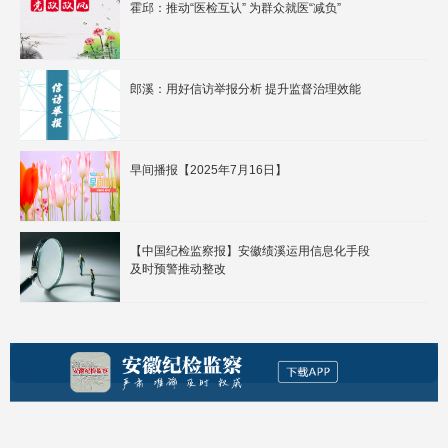
霍邱：推动“医检互认” 为群众就医“减负”
郎溪：用好信访举报分析 提升监督治理效能
早间播报【2025年7月16日】
【中国纪检监察报】安徽绩溪运用信息化手段
及时预警推动整改