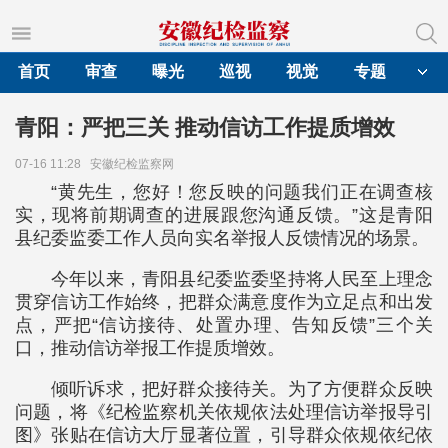
首页
审查
曝光
巡视
视觉
专题
青阳：严把三关 推动信访工作提质增效
07-16 11:28
安徽纪检监察网
“黄先生，您好！您反映的问题我们正在调查核
实，现将前期调查的进展跟您沟通反馈。”这是青阳
县纪委监委工作人员向实名举报人反馈情况的场景。
今年以来，青阳县纪委监委坚持将人民至上理念
贯穿信访工作始终，把群众满意度作为立足点和出发
点，严把“信访接待、处置办理、告知反馈”三个关
口，推动信访举报工作提质增效。
倾听诉求，把好群众接待关。为了方便群众反映
问题，将《纪检监察机关依规依法处理信访举报导引
图》张贴在信访大厅显著位置，引导群众依规依纪依