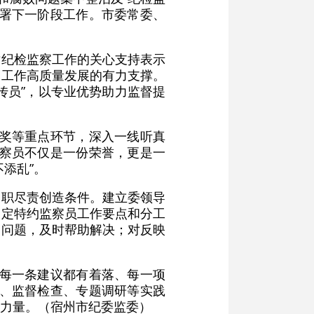
部署下一阶段工作。市委常委、
对纪检监察工作的关心支持表示
察工作高质量发展的有力支撑。
宣传员”，以专业优势助力监督提
评奖等重点环节，深入一线听真
监察员不仅是一份荣誉，更是一
添乱”。
履职尽责创造条件。建立委领导
制定特约监察员工作要点和分工
的问题，及时帮助解决；对反映
的每一条建议都有着落、每一项
待、监督检查、专题调研等实践
力量。（宿州市纪委监委）