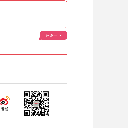
评论一下
微博