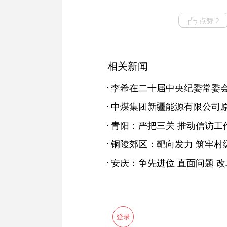
点赞 2
相关新闻
青阳：严把三关 推动信访工
铜陵郊区：靶向发力 筑牢村
登录