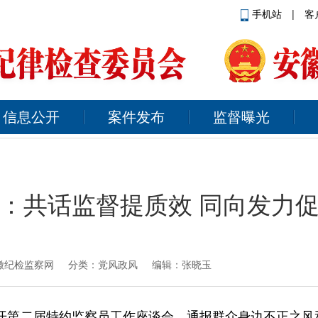
手机站
|
客
信息公开
案件发布
监督曝光
：共话监督提质效 同向发力
徽纪检监察网
分类：党风政风 编辑：张晓玉
召开第二届特约监察员工作座谈会，通报群众身边不正之风