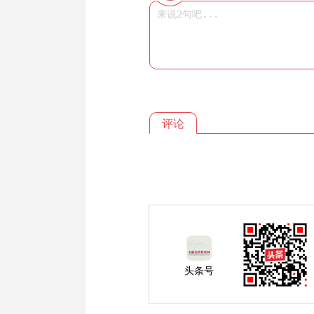
评论
头条号