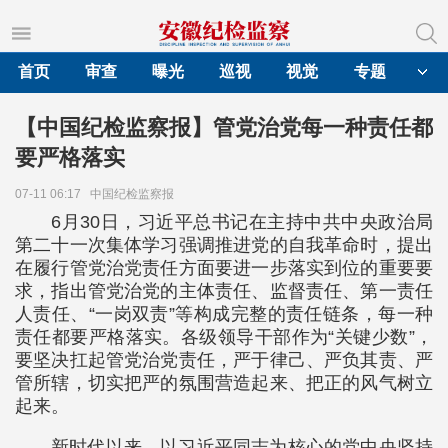
首页
审查
曝光
巡视
视觉
专题
【中国纪检监察报】管党治党每一种责任都
要严格落实
07-11 06:17
中国纪检监察报
6月30日，习近平总书记在主持中共中央政治局
第二十一次集体学习强调推进党的自我革命时，提出
在履行管党治党责任方面要进一步落实到位的重要要
求，指出管党治党的主体责任、监督责任、第一责任
人责任、“一岗双责”等构成完整的责任链条，每一种
责任都要严格落实。各级领导干部作为“关键少数”，
要坚决扛起管党治党责任，严于律己、严负其责、严
管所辖，切实把严的氛围营造起来、把正的风气树立
起来。
新时代以来，以习近平同志为核心的党中央坚持